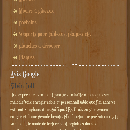
Moules à gâteaux
pochoirs
Supports pour tableaux, plaques etc.
planches à découper
Plaques
Avis Google
Silvia Colli
Une expérience vraiment positive. La boîte à musique avec
mélodie/voix enregistrable et personnalisable que j'ai achetée
est tout simplement magnifique ! Raffinée, soigneusement
conçue et d'une grande beauté. Elle fonctionne parfaitement. Le
volume et le mode de lecture sont réglables dans la