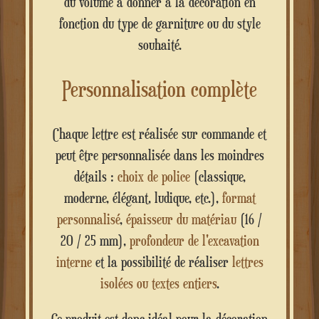
du volume à donner à la décoration en
fonction du type de garniture ou du style
souhaité.
Personnalisation complète
Chaque lettre est réalisée sur commande et
peut être personnalisée dans les moindres
détails :
choix de police
(classique,
moderne, élégant, ludique, etc.),
format
personnalisé
,
épaisseur du matériau
(16 /
20 / 25 mm),
profondeur de l'excavation
interne
et la possibilité de réaliser
lettres
isolées ou textes entiers
.