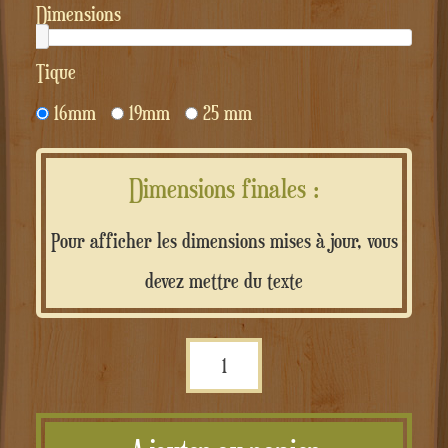
Dimensions
tique
16mm
19mm
25 mm
Dimensions finales :
Pour afficher les dimensions mises à jour, vous
devez mettre du texte
quantité
de
Lettere
Riempibili