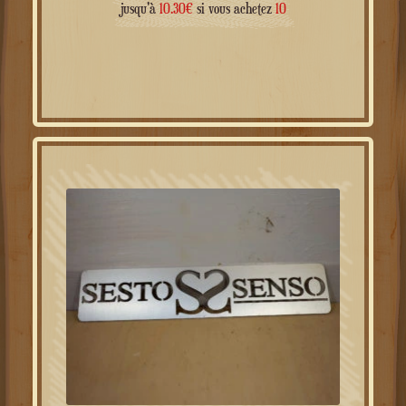
jusqu'à
10.30
€
si vous achetez
10