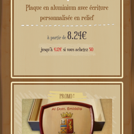
Plaque en aluminium avec écriture
personnalisée en relief
8.24
€
à partir de
jusqu'à
4.12
€
si vous achetez
50
PROMO !