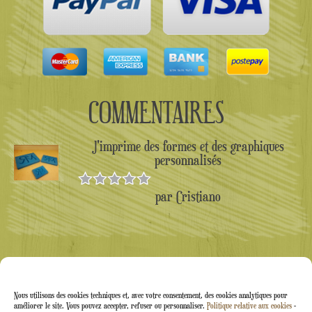
COMMENTAIRES
J'imprime des formes et des graphiques
personnalisés
par Cristiano
Note
5
sur
5
Nous utilisons des cookies techniques et, avec votre consentement, des cookies analytiques pour
améliorer le site. Vous pouvez accepter, refuser ou personnaliser.
Politique relative aux cookies
-