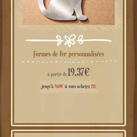
Formes de fer personnalisées
19.37
€
à partir de
jusqu'à
9.69
€
si vous achetez
20