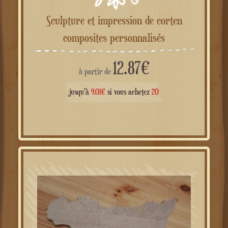
Sculpture et impression de corten
composites personnalisés
12.87
€
à partir de
jusqu'à
9.01
€
si vous achetez
20