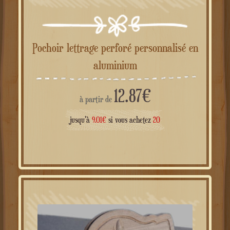
Pochoir lettrage perforé personnalisé en
aluminium
12.87
€
à partir de
jusqu'à
9.01
€
si vous achetez
20