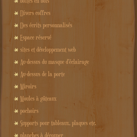
boîtes en bois
Divers coffres
Des écrits personnalisés
Espace réservé
sites et développement web
Au-dessus du masque d'éclairage
Au-dessus de la porte
Miroirs
Moules à gâteaux
pochoirs
Supports pour tableaux, plaques etc.
planches à découper