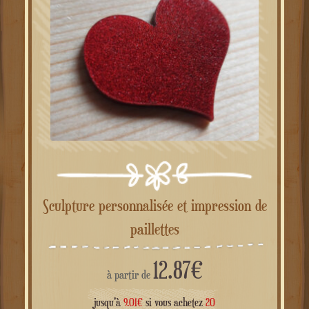
Sculpture personnalisée et impression de
paillettes
12.87
€
à partir de
jusqu'à
9.01
€
si vous achetez
20