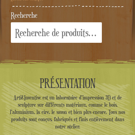
Recherche
Recherche
pour :
PRÉSENTATION
Arti&Inventive est un laboratoire d'impression 3D et de
sculpture sur différents matériaux, comme le bois,
l'aluminium, la cire, le savon et bien plus encore. Tous nos
produits sont conçus, fabriqués et finis entièrement dans
notre atelier.