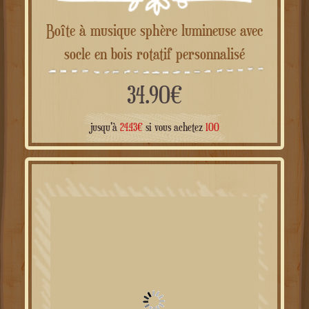
Boîte à musique sphère lumineuse avec
socle en bois rotatif personnalisé
34.90
€
jusqu'à
24.43
€
si vous achetez
100