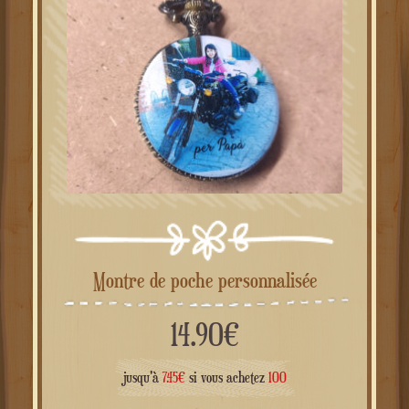
Montre de poche personnalisée
14.90
€
jusqu'à
7.45
€
si vous achetez
100