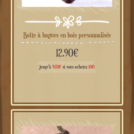
Boîte à bagues en bois personnalisée
12.90
€
jusqu'à
9.03
€
si vous achetez
100