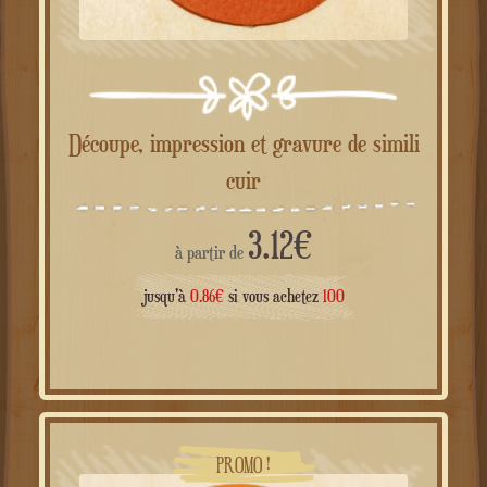
Découpe, impression et gravure de simili
cuir
3.12
€
à partir de
jusqu'à
0.86
€
si vous achetez
100