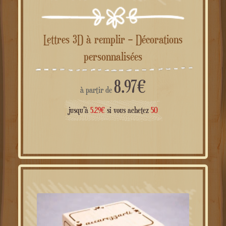
Lettres 3D à remplir – Décorations
personnalisées
8.97
€
à partir de
jusqu'à
5.29
€
si vous achetez
50