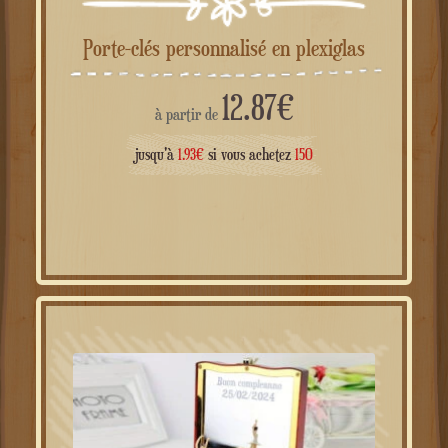
Porte-clés personnalisé en plexiglas
12.87
€
à partir de
jusqu'à
1.93
€
si vous achetez
150