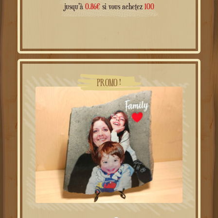
à partir de
jusqu'à
0.86
€
si vous achetez
100
PROMO !