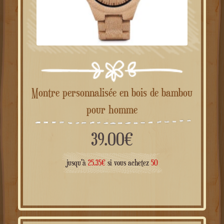
Montre personnalisée en bois de bambou
pour homme
39.00
€
jusqu'à
25.35
€
si vous achetez
50