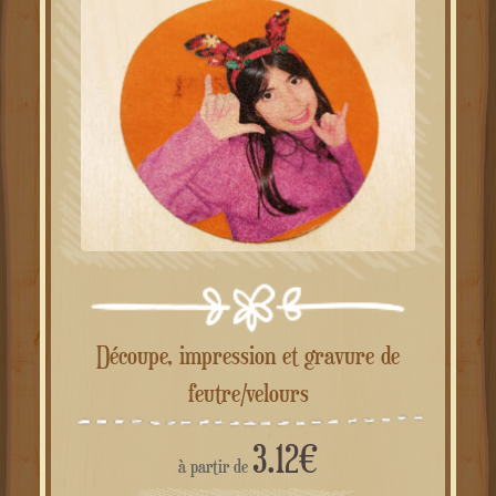
PROMO !
Découpe, impression et gravure de
feutre/velours
3.12
€