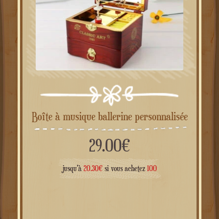
Boîte à musique ballerine personnalisée
29.00
€
jusqu'à
20.30
€
si vous achetez
100