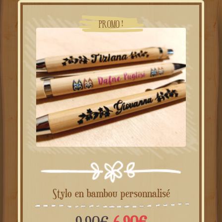
9.90€.
6.90€.
PROMO !
Stylo en bambou personnalisé