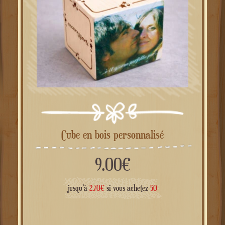
cube en bois personnalisé
9.00
€
jusqu'à
2.70
€
si vous achetez
50