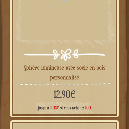
Sphère lumineuse avec socle en bois
personnalisé
12.90
€
jusqu'à
9.03
€
si vous achetez
100