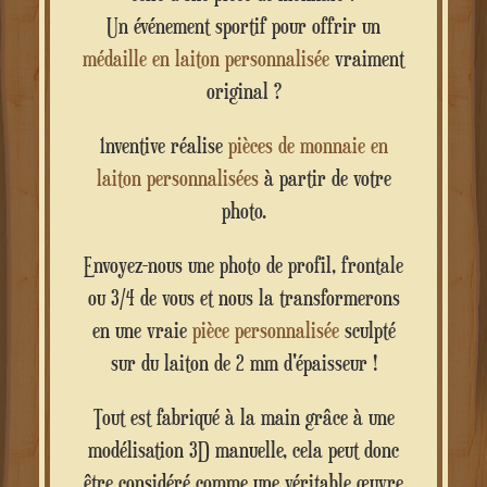
Un événement sportif pour offrir un
médaille en laiton personnalisée
vraiment
original ?
1nventive réalise
pièces de monnaie en
laiton personnalisées
à partir de votre
photo.
Envoyez-nous une photo de profil, frontale
ou 3/4 de vous et nous la transformerons
en une vraie
pièce personnalisée
sculpté
sur du laiton de 2 mm d'épaisseur !
Tout est fabriqué à la main grâce à une
modélisation 3D manuelle, cela peut donc
être considéré comme une véritable œuvre