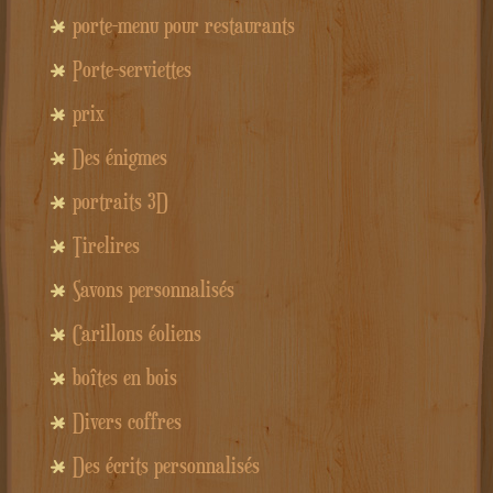
porte-menu pour restaurants
Porte-serviettes
prix
Des énigmes
portraits 3D
Tirelires
Savons personnalisés
Carillons éoliens
boîtes en bois
Divers coffres
Des écrits personnalisés