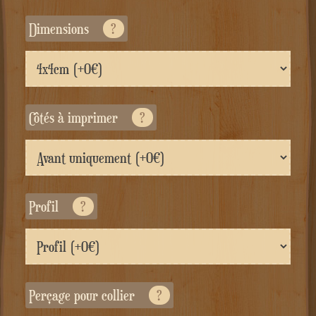
Dimensions
?
Côtés à imprimer
?
Profil
?
Perçage pour collier
?