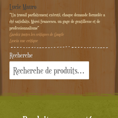
Lucie Mauro
"Un travail parfaitement exécuté, chaque demande formulée a
été satisfaite. Merci Francesco, un gage de gentillesse et de
professionnalisme"
Gardez toutes les critiques de Google
Lascia une critique
Recherche
Recherche
pour :