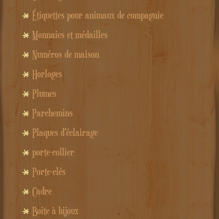
Étiquettes pour animaux de compagnie
Monnaies et médailles
Numéros de maison
Horloges
Plumes
Parchemins
Plaques d'éclairage
porte-collier
Porte-clés
Cadre
Boite à bijoux