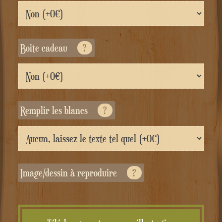
Boite cadeau
?
Remplir les blancs
?
Image/dessin à reproduire
?