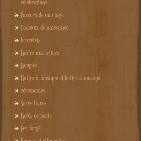
célébrations
Faveurs de mariage
Cadeaux de naissance
bracelets
Boîtes aux lettres
Bougies
Boîtes à musique et boîtes à musique
cérémonies
Serre-livres
Butée de porte
Fer forgé
formes et silhouettes