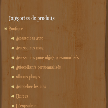
18.90€.
15.90€.
Catégories de produits
Boutique
Accessoires auto
Accessoires moto
Accessoires pour objets personnalisés
Autocollants personnalisés
albums photos
Accrocher les clés
Cintres
Décapsuleur