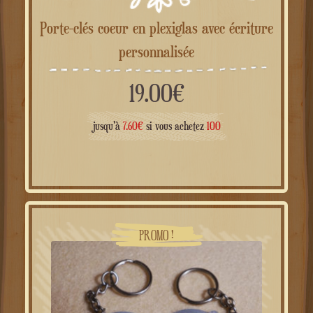
Porte-clés coeur en plexiglas avec écriture
personnalisée
19.00
€
jusqu'à
7.60
€
si vous achetez
100
PROMO !