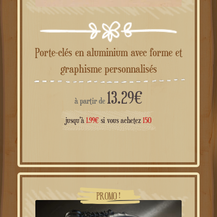
Porte-clés en aluminium avec forme et
graphisme personnalisés
13.29
€
à partir de
jusqu'à
1.99
€
si vous achetez
150
PROMO !