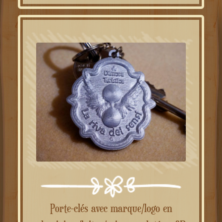
27.50€.
18.50€.
Porte-clés avec marque/logo en