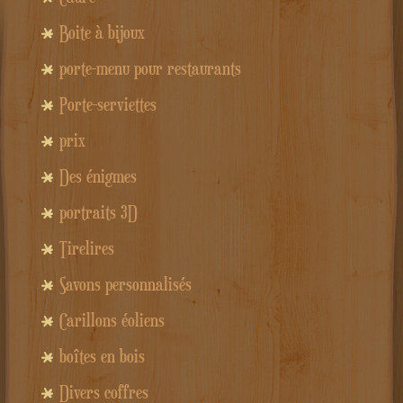
Boite à bijoux
porte-menu pour restaurants
Porte-serviettes
prix
Des énigmes
portraits 3D
Tirelires
Savons personnalisés
Carillons éoliens
boîtes en bois
Divers coffres