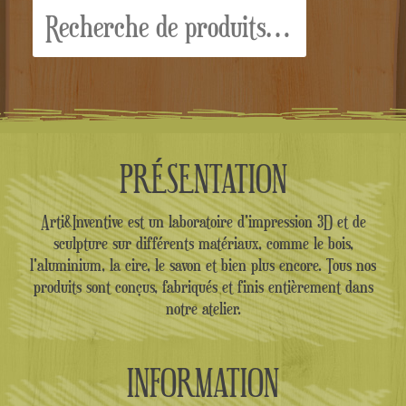
Recherche
pour :
PRÉSENTATION
Arti&Inventive est un laboratoire d'impression 3D et de
sculpture sur différents matériaux, comme le bois,
l'aluminium, la cire, le savon et bien plus encore. Tous nos
produits sont conçus, fabriqués et finis entièrement dans
notre atelier.
INFORMATION