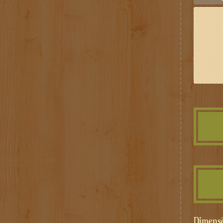
Dimens