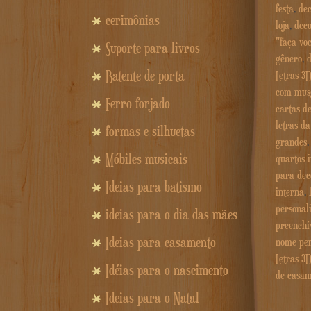
festa
,
de
cerimônias
loja
,
deco
"faça vo
Suporte para livros
gênero
,
Batente de porta
Letras 3
com mus
Ferro forjado
cartas d
letras da
formas e silhuetas
grandes
Móbiles musicais
quartos i
para dec
Ideias para batismo
interna
,
personali
ideias para o dia das mães
preenchí
Ideias para casamento
nome per
Letras 3
Idéias para o nascimento
de casam
Ideias para o Natal