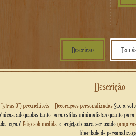
Descrição
Tempis
Descrição
O
Letras 3D preenchíveis – Decorações personalizadas
São a solu
únicas, adequadas tanto para estilos minimalistas quanto para
da letra é
feito sob medida
e projetado para ser usado
tanto va
liberdade de personalizaçã