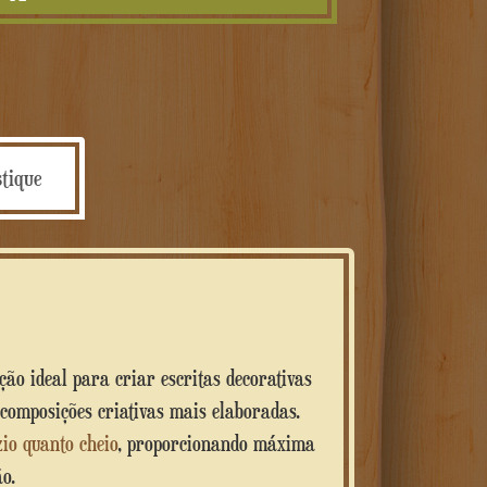
–
Decorazioni
Personalizzate
tique
ção ideal para criar escritas decorativas
 composições criativas mais elaboradas.
zio quanto cheio
, proporcionando máxima
o.