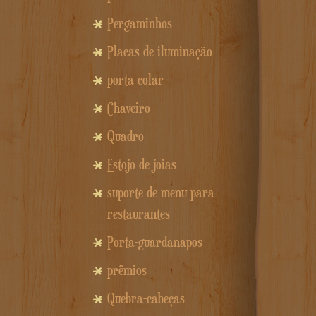
Pergaminhos
Placas de iluminação
porta colar
Chaveiro
Quadro
Estojo de joias
suporte de menu para
restaurantes
Porta-guardanapos
prêmios
Quebra-cabeças