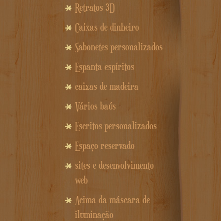
Retratos 3D
Caixas de dinheiro
Sabonetes personalizados
Espanta espíritos
caixas de madeira
Vários baús
Escritos personalizados
Espaço reservado
sites e desenvolvimento
web
Acima da máscara de
iluminação