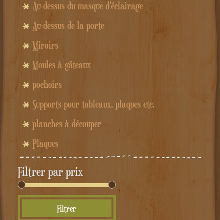
Au-dessus du masque d'éclairage
Au-dessus de la porte
Miroirs
Moules à gâteaux
pochoirs
Supports pour tableaux, plaques etc.
planches à découper
Plaques
Filtrer par prix
Prix
Prix
Filtrer