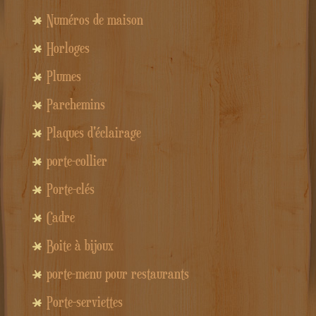
Numéros de maison
Horloges
Plumes
Parchemins
Plaques d'éclairage
porte-collier
Porte-clés
Cadre
Boite à bijoux
porte-menu pour restaurants
Porte-serviettes