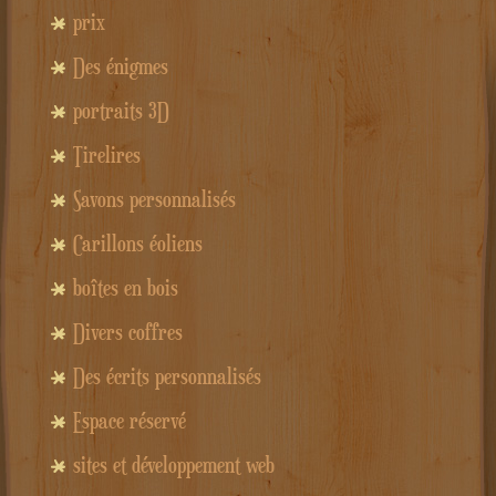
prix
Des énigmes
portraits 3D
Tirelires
Savons personnalisés
Carillons éoliens
boîtes en bois
Divers coffres
Des écrits personnalisés
Espace réservé
sites et développement web