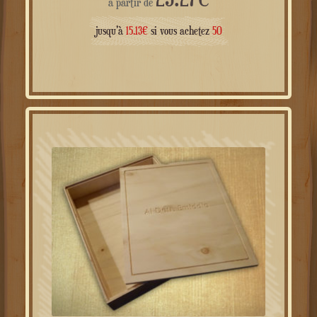
à partir de
jusqu'à
15.13
€
si vous achetez
50