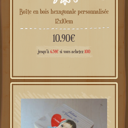
Boîte en bois hexagonale personnalisée
12x10cm
10.90
€
jusqu'à
6.54
€
si vous achetez
100