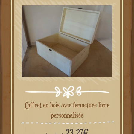
Coffret en bois avec fermeture livre
personnalisée
23.27
€