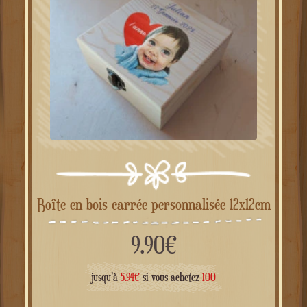
Boîte en bois carrée personnalisée 12x12cm
9.90
€
jusqu'à
5.94
€
si vous achetez
100