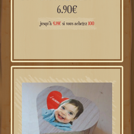
6.90
€
jusqu'à
4.14
€
si vous achetez
100