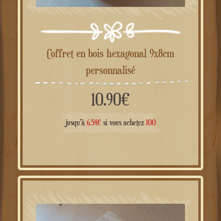
Coffret en bois hexagonal 9x8cm
personnalisé
10.90
€
jusqu'à
6.54
€
si vous achetez
100