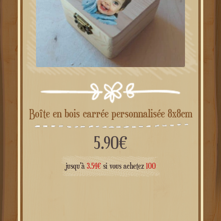
Boîte en bois carrée personnalisée 8x8cm
5.90
€
jusqu'à
3.54
€
si vous achetez
100