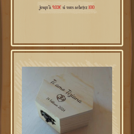
jusqu'à
9.03
€
si vous achetez
100