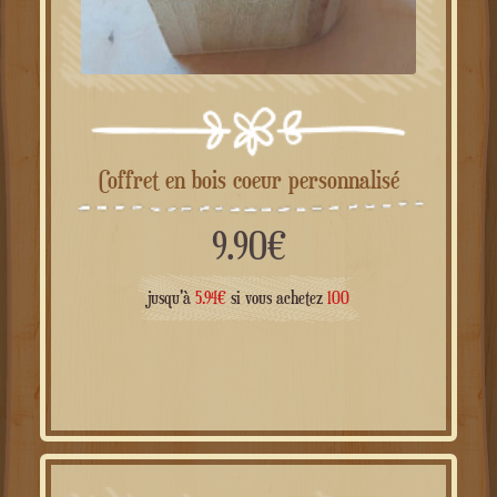
Coffret en bois coeur personnalisé
9.90
€
jusqu'à
5.94
€
si vous achetez
100