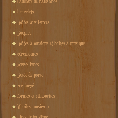
Cadeaux de naissance
bracelets
Boîtes aux lettres
Bougies
Boîtes à musique et boîtes à musique
cérémonies
Serre-livres
Butée de porte
Fer forgé
formes et silhouettes
Mobiles musicaux
Idées de baptême