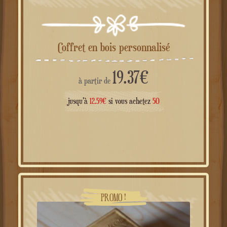
Coffret en bois personnalisé
19.37
€
à partir de
jusqu'à
12.59
€
si vous achetez
50
PROMO !