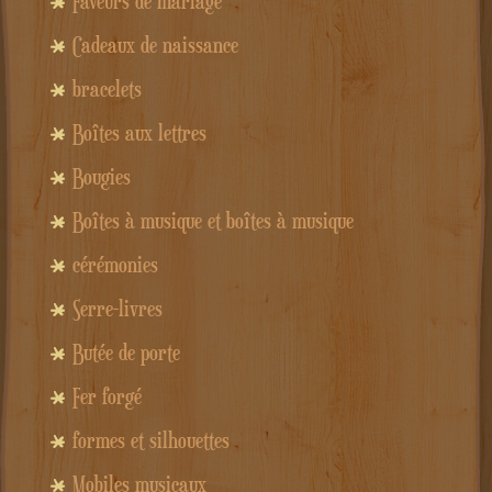
Faveurs de mariage
Cadeaux de naissance
bracelets
Boîtes aux lettres
Bougies
Boîtes à musique et boîtes à musique
cérémonies
Serre-livres
Butée de porte
Fer forgé
formes et silhouettes
Mobiles musicaux