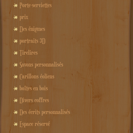
Porte-serviettes
prix
Des énigmes
portraits 3D
Tirelires
Savons personnalisés
Carillons éoliens
boîtes en bois
Divers coffres
Des écrits personnalisés
Espace réservé