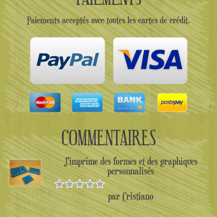
Paiements acceptés avec toutes les cartes de crédit.
COMMENTAIRES
J'imprime des formes et des graphiques
personnalisés
par Cristiano
Note
5
sur
5