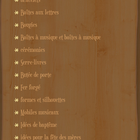
Boîtes aux lettres
Bougies
Boîtes à musique et boîtes à musique
cérémonies
Serre-livres
Butée de porte
Fer forgé
formes et silhouettes
Mobiles musicaux
Idées de baptême
idées pour la fête des mères