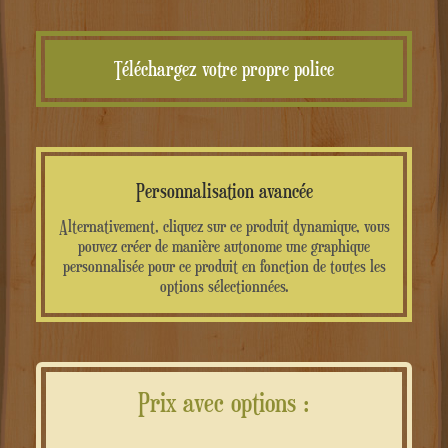
Téléchargez votre propre police
Personnalisation avancée
Alternativement, cliquez sur ce produit dynamique, vous
pouvez créer de manière autonome une graphique
personnalisée pour ce produit en fonction de toutes les
options sélectionnées.
Prix avec options :