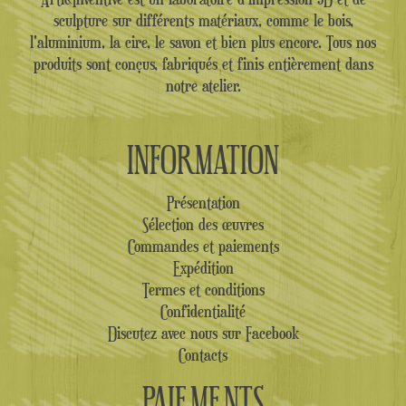
sculpture sur différents matériaux, comme le bois,
l'aluminium, la cire, le savon et bien plus encore. Tous nos
produits sont conçus, fabriqués et finis entièrement dans
notre atelier.
INFORMATION
Présentation
Sélection des œuvres
Commandes et paiements
Expédition
Termes et conditions
Confidentialité
Discutez avec nous sur Facebook
Contacts
PAIEMENTS