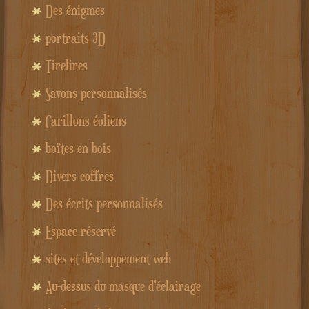
Des énigmes
portraits 3D
Tirelires
Savons personnalisés
Carillons éoliens
boîtes en bois
Divers coffres
Des écrits personnalisés
Espace réservé
sites et développement web
Au-dessus du masque d'éclairage