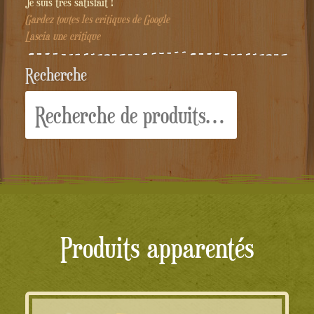
Je suis très satisfait !"
Gardez toutes les critiques de Google
Lascia une critique
Recherche
Recherche
pour :
Produits apparentés