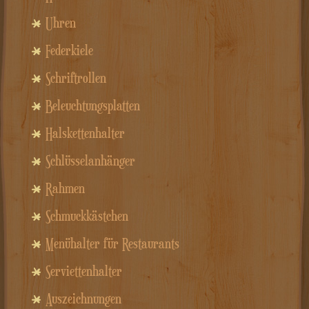
Uhren
Federkiele
Schriftrollen
Beleuchtungsplatten
Halskettenhalter
Schlüsselanhänger
Rahmen
Schmuckkästchen
Menühalter für Restaurants
Serviettenhalter
Auszeichnungen