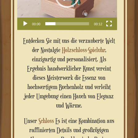
00:00
00:12
Entdecken Sie mit uns die verzauberte Welt
der Nostalgie
Holzschloss-Spieluhr
,
einzigartig und personalisiert. Als
Ergebnis handwerklicher Kunst vereint
dieses Meisterwerk die Essenz von
hochwertigem Buchenholz und verleiht
jeder Umgebung einen Hauch von Eleganz
und Wärme.
Unser
Schloss
Es ist eine Kombination aus
raffinierten Details und großzügigen