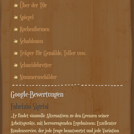
Über der Tür
Spiegel
Kuchenformen
Schablonen
Träger für Gemälde, Teller usw.
Schneidebretter
Nummernschilder
Google-Bewertungen
Fabrizio Sigrisi
„Er findet sinnvolle Alternativen zu den Grenzen seiner
Arbeitsgeräte, mit hervorragenden Ergebnissen; Exzellenter
Kundenservice, der jede Frage beantwortet und jede Variation