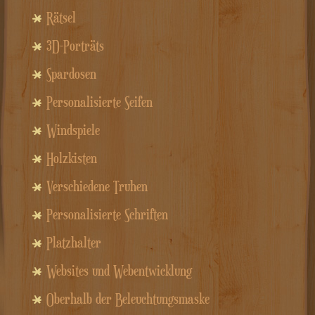
Rätsel
3D-Porträts
Spardosen
Personalisierte Seifen
Windspiele
Holzkisten
Verschiedene Truhen
Personalisierte Schriften
Platzhalter
Websites und Webentwicklung
Oberhalb der Beleuchtungsmaske