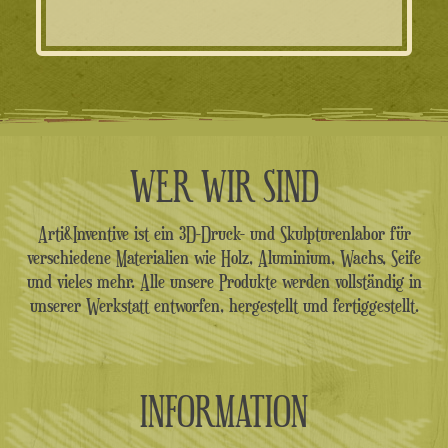
war:
ist:
129.00€
69.00€.
WER WIR SIND
Arti&Inventive ist ein 3D-Druck- und Skulpturenlabor für
verschiedene Materialien wie Holz, Aluminium, Wachs, Seife
und vieles mehr. Alle unsere Produkte werden vollständig in
unserer Werkstatt entworfen, hergestellt und fertiggestellt.
INFORMATION