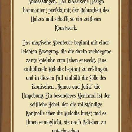
Abmessungen. Das klassische Design
harmoniert perfekt mit der Robustheit des
Holzes und schafft so ein zeitloses
Kunstwerk.
Das magische Abenteuer beginnt mit einer
leichten Bewegung, die die darin verborgene
zarte Spieluhr zum Leben erweckt. Eine
einhüllende Melodie beginnt zu erklingen,
und in diesem Fall umhüllt die Süße des
ikonischen „Romeo und Julia“ die
Umgebung. Ein besonderes Merkmal ist der
seitliche Hebel, der die vollständige
Kontrolle über die Melodie bietet und es
Ihnen ermöglicht, sie nach Belieben zu
unterbrechen.