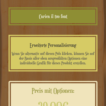
Carica il tuo font
Erweiterte Personalisierung
Wenn Sie alternativ auf diesen Puls klicken, können Sie auf
der Basis aller oben ausgewählten Optionen eine
individuelle Grafik für dieses Produkt erstellen.
Preis mit Optionen: