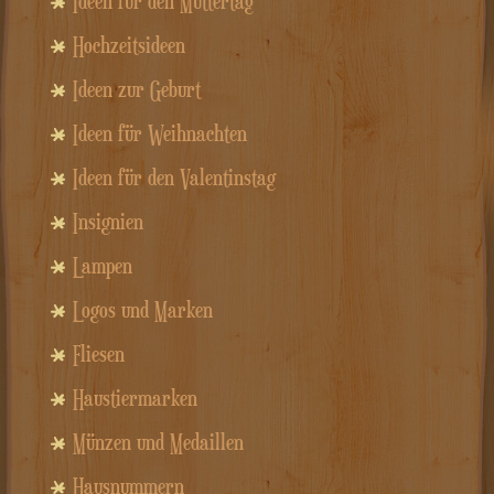
Ideen für den Muttertag
Hochzeitsideen
Ideen zur Geburt
Ideen für Weihnachten
Ideen für den Valentinstag
Insignien
Lampen
Logos und Marken
Fliesen
Haustiermarken
Münzen und Medaillen
Hausnummern