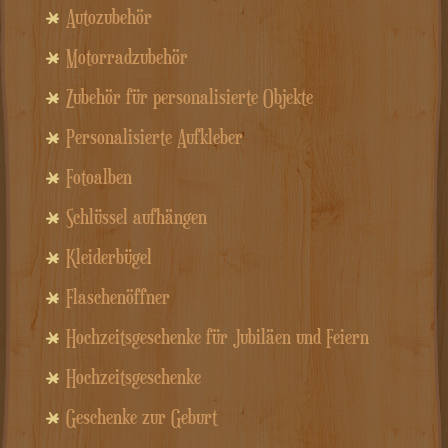
Autozubehör
Motorradzubehör
Zubehör für personalisierte Objekte
Personalisierte Aufkleber
Fotoalben
Schlüssel aufhängen
Kleiderbügel
Flaschenöffner
Hochzeitsgeschenke für Jubiläen und Feiern
Hochzeitsgeschenke
Geschenke zur Geburt