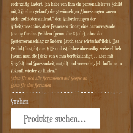
rechtzeitig ändert. Ich habe von ihm ein personalisiertes Schild
mit 3 Zeichen gekauft; die gewünschten Abmessungen waren
nicht zufriedenstellend.“ den Anforderungen der
Arbeitsmaschine, aber Francesco findet eine hervorragende
Lösung für das Problem (genau die 3 Teile), ohne den
Kostenvoranschlag zu ändern (auch sehr wirtschaftlich). Das
Produkt besteht aus MDF und ist daher übermäßig zerbrechlich
(wenn man die Dicke von 6 mm berücksichtigt). , aber mit
Sorgfalt und Sparsamkeit erstellt und versendet. Ich hoffe, es in
Zukunft wieder zu finden.“
Sehen Sie sich alle Rezensionen auf Google an
Lesen Sie eine Rezension
Suchen
Suche
nach: