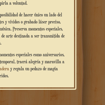
pirla a voluntad.
es y vívidos o grabado láser preciso,
 música. Preserva momentos especiales,
 de arte destinada a ser transmitida de
.
momentos especiales como aniversarios,
atemporal, traerá alegría y maravilla a
madera
y regala un pedazo de magia
ridos.