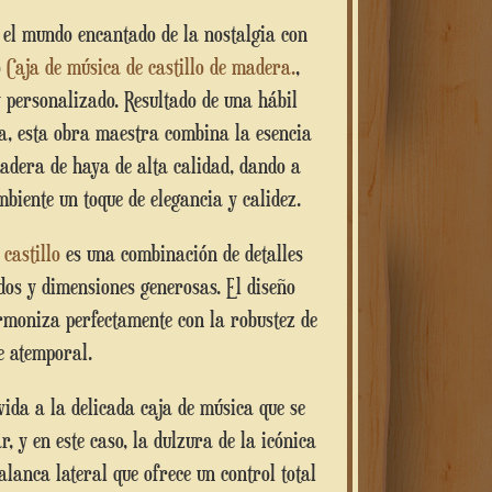
o
Caja de música de castillo de madera.
,
y personalizado. Resultado de una hábil
a, esta obra maestra combina la esencia
adera de haya de alta calidad, dando a
biente un toque de elegancia y calidez.
o
castillo
es una combinación de detalles
dos y dimensiones generosas. El diseño
rmoniza perfectamente con la robustez de
e atemporal.
, y en este caso, la dulzura de la icónica
alanca lateral que ofrece un control total