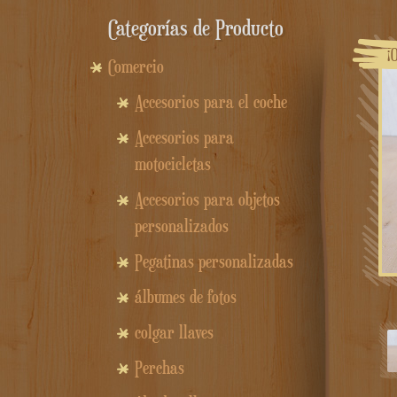
Categorías de Producto
¡
Comercio
Accesorios para el coche
Accesorios para
motocicletas
Accesorios para objetos
personalizados
Pegatinas personalizadas
álbumes de fotos
colgar llaves
Perchas