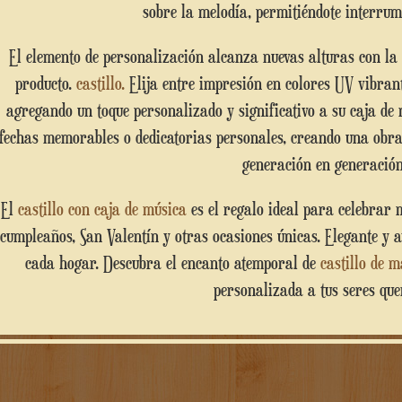
sobre la melodía, permitiéndote interrum
El elemento de personalización alcanza nuevas alturas con la posibilidad de hacer único un lado del
producto.
castillo.
Elija entre impresión en colores UV vibrant
agregando un toque personalizado y significativo a su caja de
fechas memorables o dedicatorias personales, creando una obra
generación en generación
El
castillo con caja de música
es el regalo ideal para celebrar 
cumpleaños, San Valentín y otras ocasiones únicas. Elegante y 
cada hogar. Descubra el encanto atemporal de
castillo de 
personalizada a tus seres que