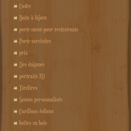
Cadre
Boite à bijoux
porte-menu pour restaurants
Porte-serviettes
prix
Des énigmes
portraits 3D
Tirelires
Savons personnalisés
Carillons éoliens
boîtes en bois