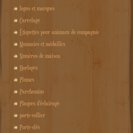
logos et marques
Carrelage
Étiquettes pour animaux de compagnie
Monnaies et médailles
Numéros de maison
Horloges
Plumes
Parchemins
Plaques d'éclairage
porte-collier
Porte-clés