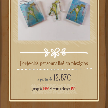
Porte-clés personnalisé en plexiglas
12.87
€
à partir de
jusqu'à
1.93
€
si vous achetez
150