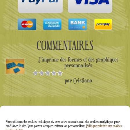
COMMENTAIRES
J'imprime des formes et des graphiques
personnalisés
par Cristiano
Note
5
sur
5
Nous utilisons des cookies techniques et, avec votre consentement, des cookies analytiques pour
améliorer le site. Vous pouvez accepter, refuser ou personnaliser.
Politique relative aux cookies
-