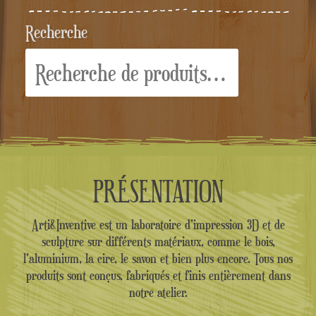
Recherche
Recherche
pour :
PRÉSENTATION
Arti&Inventive est un laboratoire d'impression 3D et de
sculpture sur différents matériaux, comme le bois,
l'aluminium, la cire, le savon et bien plus encore. Tous nos
produits sont conçus, fabriqués et finis entièrement dans
notre atelier.