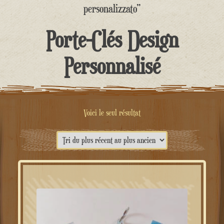
contenu
personalizzato”
Porte-Clés Design
Personnalisé
Voici le seul résultat