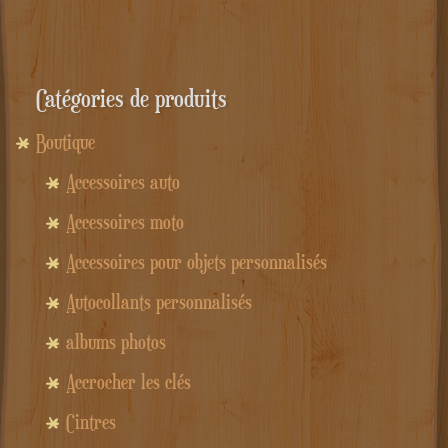
Catégories de produits
Boutique
Accessoires auto
Accessoires moto
Accessoires pour objets personnalisés
Autocollants personnalisés
albums photos
Accrocher les clés
Cintres