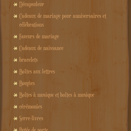
Décapsuleur
Cadeaux de mariage pour anniversaires et
célébrations
Faveurs de mariage
Cadeaux de naissance
bracelets
Boîtes aux lettres
Bougies
Boîtes à musique et boîtes à musique
cérémonies
Serre-livres
Butée de porte