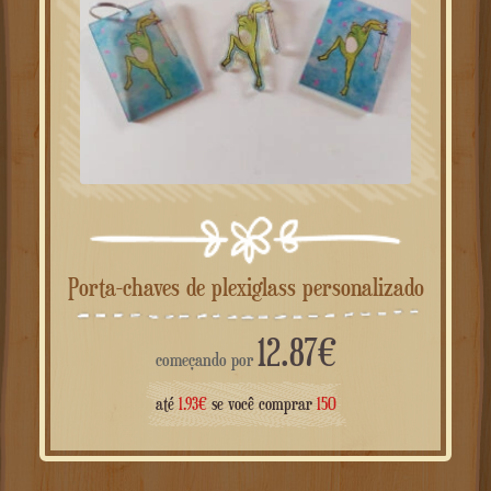
Porta-chaves de plexiglass personalizado
12.87
€
começando por
até
1.93
€
se você comprar
150