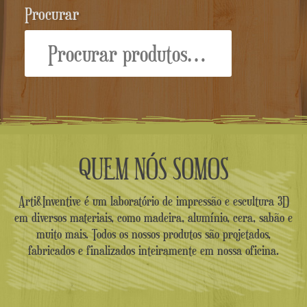
Procurar
Procurar:
QUEM NÓS SOMOS
Arti&Inventive é um laboratório de impressão e escultura 3D
em diversos materiais, como madeira, alumínio, cera, sabão e
muito mais. Todos os nossos produtos são projetados,
fabricados e finalizados inteiramente em nossa oficina.