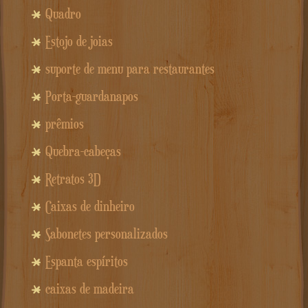
Quadro
Estojo de joias
suporte de menu para restaurantes
Porta-guardanapos
prêmios
Quebra-cabeças
Retratos 3D
Caixas de dinheiro
Sabonetes personalizados
Espanta espíritos
caixas de madeira