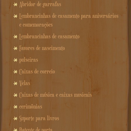
Abridor de garrafas
Lembrancinhas de casamento para aniversários
e comemorações
Lembrancinhas de casamento
Favores de nascimento
pulseiras
Caixas de correio
Velas
Caixas de música e caixas musicais
cerimônias
Suporte para livros
Batente de porta