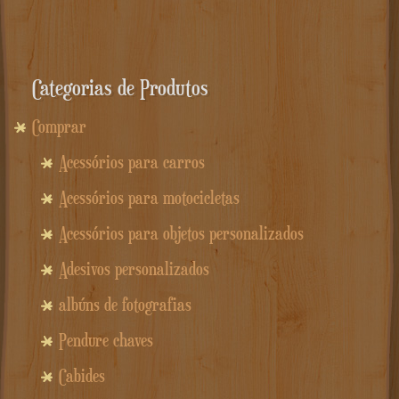
Categorias de Produtos
Comprar
Acessórios para carros
Acessórios para motocicletas
Acessórios para objetos personalizados
Adesivos personalizados
albúns de fotografias
Pendure chaves
Cabides