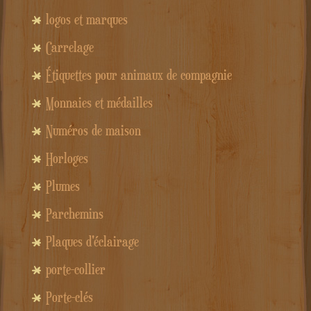
logos et marques
Carrelage
Étiquettes pour animaux de compagnie
Monnaies et médailles
Numéros de maison
Horloges
Plumes
Parchemins
Plaques d'éclairage
porte-collier
Porte-clés