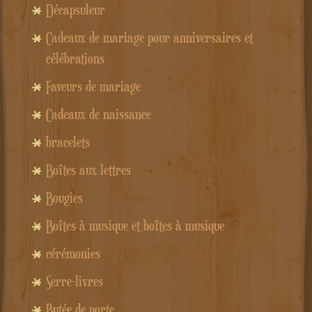
Décapsuleur
Cadeaux de mariage pour anniversaires et
célébrations
Faveurs de mariage
Cadeaux de naissance
bracelets
Boîtes aux lettres
Bougies
Boîtes à musique et boîtes à musique
cérémonies
Serre-livres
Butée de porte