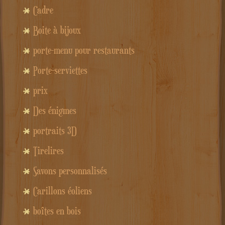
Cadre
Boite à bijoux
porte-menu pour restaurants
Porte-serviettes
prix
Des énigmes
portraits 3D
Tirelires
Savons personnalisés
Carillons éoliens
boîtes en bois