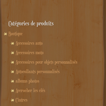
était :
est :
60.00€.
49.00€.
Catégories de produits
Boutique
Accessoires auto
Accessoires moto
Accessoires pour objets personnalisés
Autocollants personnalisés
albums photos
Accrocher les clés
Cintres