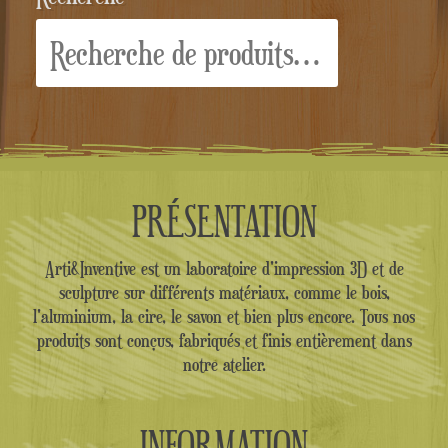
Recherche
pour :
PRÉSENTATION
Arti&Inventive est un laboratoire d'impression 3D et de
sculpture sur différents matériaux, comme le bois,
l'aluminium, la cire, le savon et bien plus encore. Tous nos
produits sont conçus, fabriqués et finis entièrement dans
notre atelier.
INFORMATION