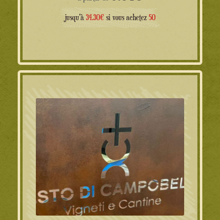
jusqu'à
34.30€
si vous achetez
50