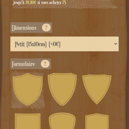
jusqu'à
34.30€
si vous achetez
25
Dimensions
?
Formulaire
?