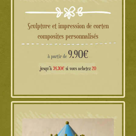
Sculpture et impression de corten
composites personnalisés
9.90
€
à partir de
jusqu'à
34.30€
si vous achetez
20