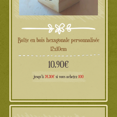
Boîte en bois hexagonale personnalisée
12x10cm
10.90
€
jusqu'à
34.30€
si vous achetez
100