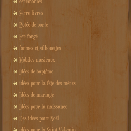
cérémonies
Serre-livres
Butée de porte
Fer forgé
formes et silhouettes
Mobiles musicaux
Idées de baptême
idées pour la fête des mères
Idées de mariage
Idées pour la naissance
Des idées pour Noël
idées pour la Saint Valentin