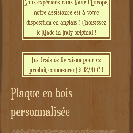
Nous expédions dans toute l'Europe,
notre assistance est à votre
disposition en anglais ! Choisissez
le Made in Italy original !
Les frais de livraison pour ce
produit commencent à 12,90 € !
Plaque en bois
personnalisée