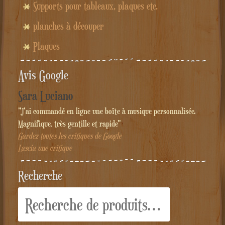
Supports pour tableaux, plaques etc.
planches à découper
Plaques
Avis Google
Sara Luciano
"J'ai commandé en ligne une boîte à musique personnalisée.
Magnifique, très gentille et rapide"
Gardez toutes les critiques de Google
Lascia une critique
Recherche
Recherche
pour :