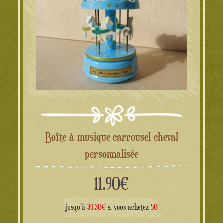
Boîte à musique carrousel cheval
personnalisée
11.90
€
jusqu'à
34.30€
si vous achetez
50