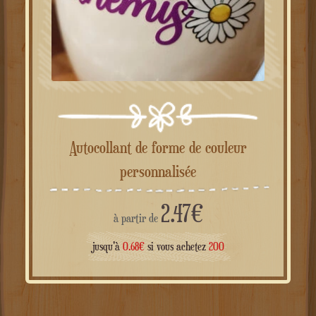
Autocollant de forme de couleur
personnalisée
2.47
€
à partir de
jusqu'à
0.68
€
si vous achetez
200