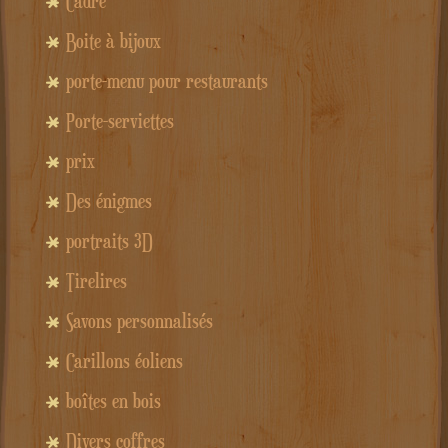
Cadre
Boite à bijoux
porte-menu pour restaurants
Porte-serviettes
prix
Des énigmes
portraits 3D
Tirelires
Savons personnalisés
Carillons éoliens
boîtes en bois
Divers coffres