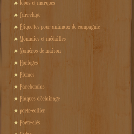
logos et marques
Carrelage
Étiquettes pour animaux de compagnie
Monnaies et médailles
Numéros de maison
Horloges
Plumes
Parchemins
Plaques d'éclairage
porte-collier
Porte-clés