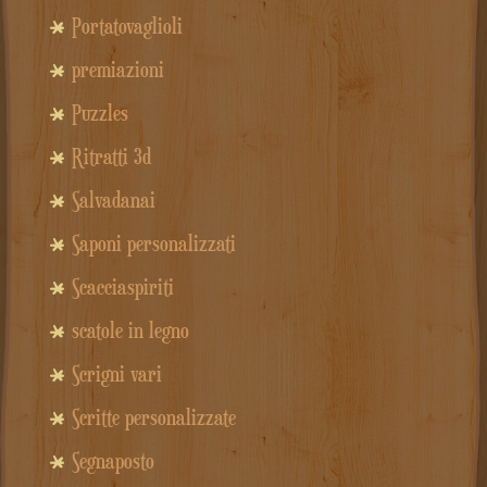
Portatovaglioli
premiazioni
Puzzles
Ritratti 3d
Salvadanai
Saponi personalizzati
Scacciaspiriti
scatole in legno
Scrigni vari
Scritte personalizzate
Segnaposto