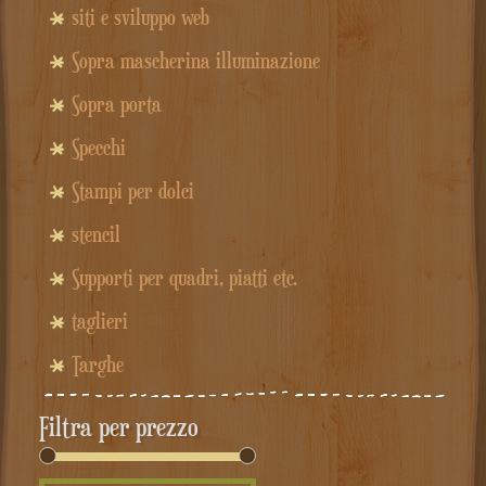
siti e sviluppo web
Sopra mascherina illuminazione
Sopra porta
Specchi
Stampi per dolci
stencil
Supporti per quadri, piatti etc.
taglieri
Targhe
Filtra per prezzo