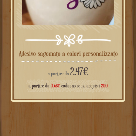
Adesivo sagomato a colori personalizzato
2.47
€
a partire da
a partire da
0.68
€
cadauno se ne acquisti
200