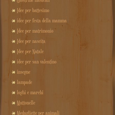
Idee per battesimo
idee per festa della mamma
Idee per matrimonio
Idee per nascita
Idee per Natale
idee per san valentino
insegne
lampade
loghi e marchi
Mattonelle
Medagliette per animali