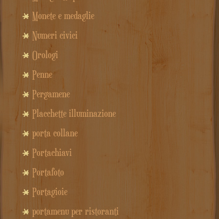
Monete e medaglie
Numeri civici
Orologi
Penne
Pergamene
Placchette illuminazione
porta collane
Portachiavi
Portafoto
Portagioie
portamenu per ristoranti