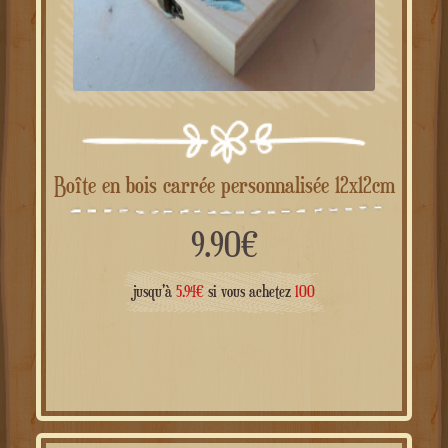
Boîte en bois carrée personnalisée 12x12cm
9.90
€
jusqu'à
5.94
€
si vous achetez
100