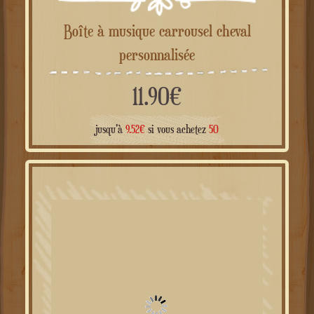
Carrousel boîte à musique personnalisé
11.90
€
jusqu'à
9.52
€
si vous achetez
50