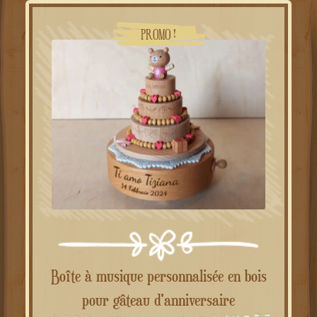
était :
est :
49.00€.
39.00€.
PROMO !
Boîte à musique personnalisée en bois