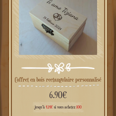
Coffret en bois rectangulaire personnalisé
6.90
€
jusqu'à
4.14
€
si vous achetez
100