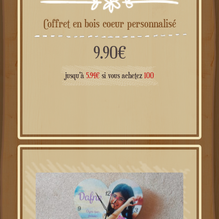
Coffret en bois coeur personnalisé
9.90
€
jusqu'à
5.94
€
si vous achetez
100