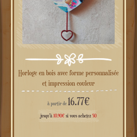
Horloge en bois avec forme personnalisée
et impression couleur
16.77
€
à partir de
jusqu'à
10.90
€
si vous achetez
50