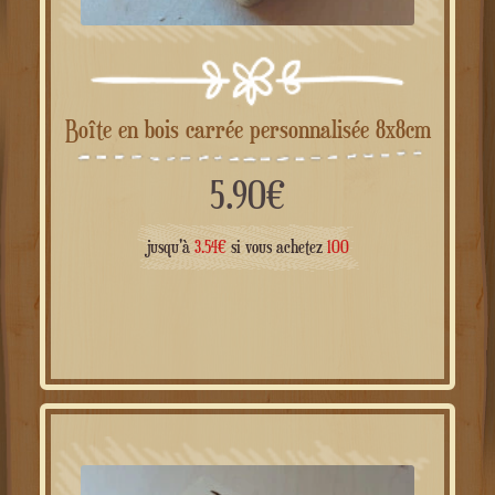
Boîte en bois carrée personnalisée 8x8cm
5.90
€
jusqu'à
3.54
€
si vous achetez
100