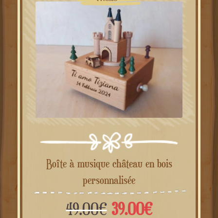
49.00€.
39.00€.
PROMO !
Boîte à musique château en bois
personnalisée