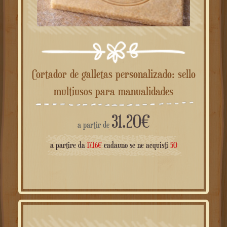
Cortador de galletas personalizado: sello
multiusos para manualidades
31.20
€
a partir de
a partire da
17.16
€
cadauno se ne acquisti
50