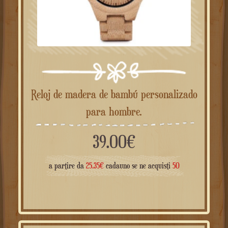
Reloj de madera de bambú personalizado
para hombre.
39.00
€
a partire da
25.35
€
cadauno se ne acquisti
50