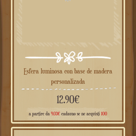
Esfera luminosa con base de madera
personalizada
12.90
€
a partir de
9.03
€
cadauno se ne acquisti
100