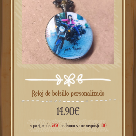
Reloj de bolsillo personalizado
14.90
€
a partire da
7.45
€
cadauno se ne acquisti
100