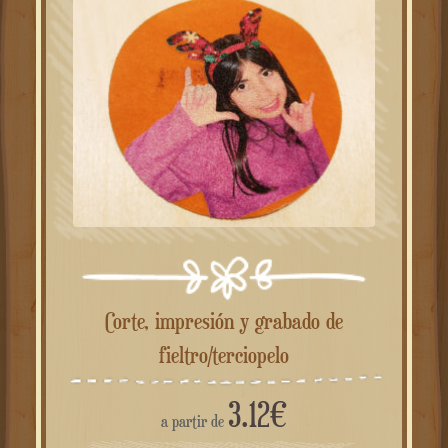
¡OFERTA!
Corte, impresión y grabado de
fieltro/terciopelo
3.12
€