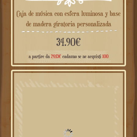
Caja de música con esfera luminosa y base
de madera giratoria personalizada
34.90
€
a partir de
24.43
€
cadauno se ne acquisti
100