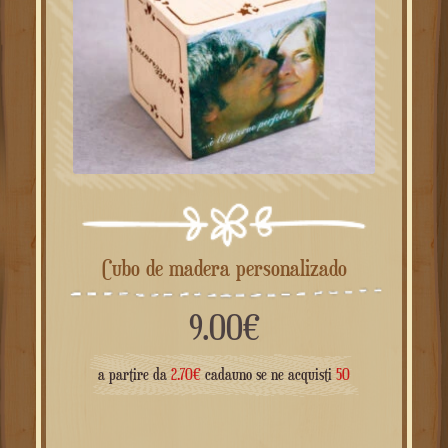
Cubo de madera personalizado
9.00
€
a partire da
2.70
€
cadauno se ne acquisti
50