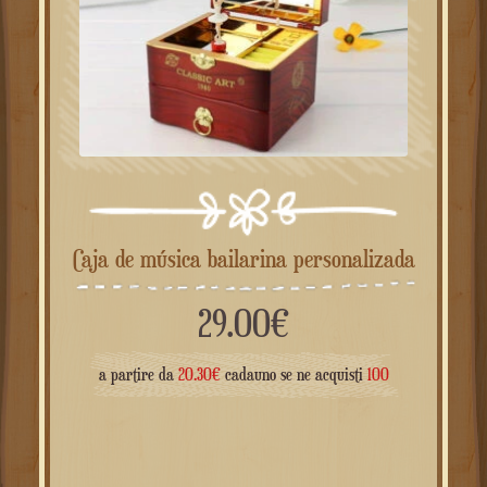
Caja de música bailarina personalizada
29.00
€
a partire da
20.30
€
cadauno se ne acquisti
100