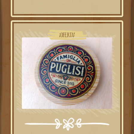
¡OFERTA!