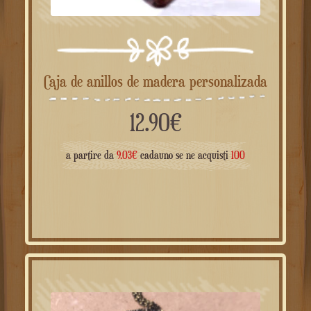
Caja de anillos de madera personalizada
12.90
€
a partire da
9.03
€
cadauno se ne acquisti
100