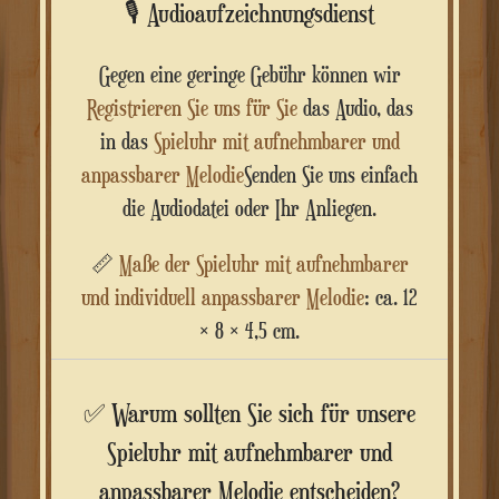
🎙️ Audioaufzeichnungsdienst
Gegen eine geringe Gebühr können wir
Registrieren Sie uns für Sie
das Audio, das
in das
Spieluhr mit aufnehmbarer und
anpassbarer Melodie
Senden Sie uns einfach
die Audiodatei oder Ihr Anliegen.
📏
Maße der Spieluhr mit aufnehmbarer
und individuell anpassbarer Melodie
: ca. 12
× 8 × 4,5 cm.
✅ Warum sollten Sie sich für unsere
Spieluhr mit aufnehmbarer und
anpassbarer Melodie entscheiden?