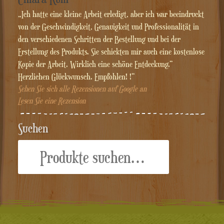
„Ich hatte eine kleine Arbeit erledigt, aber ich war beeindruckt
von der Geschwindigkeit, Genauigkeit und Professionalität in
den verschiedenen Schritten der Bestellung und bei der
Erstellung des Produkts. Sie schickten mir auch eine kostenlose
Kopie der Arbeit. Wirklich eine schöne Entdeckung.“
Herzlichen Glückwunsch. Empfohlen! !“
Sehen Sie sich alle Rezensionen auf Google an
Lesen Sie eine Rezension
Suchen
Suche
nach: