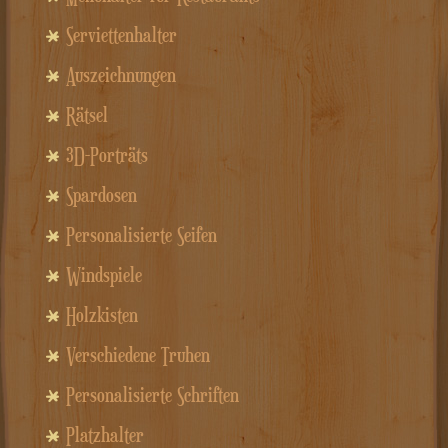
Serviettenhalter
Auszeichnungen
Rätsel
3D-Porträts
Spardosen
Personalisierte Seifen
Windspiele
Holzkisten
Verschiedene Truhen
Personalisierte Schriften
Platzhalter