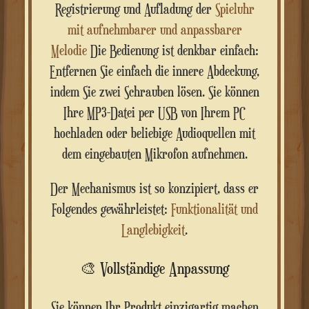
Registrierung und Aufladung der
Spieluhr
mit aufnehmbarer und anpassbarer
Melodie
Die Bedienung ist denkbar einfach:
Entfernen Sie einfach die innere Abdeckung,
indem Sie zwei Schrauben lösen. Sie können
Ihre MP3-Datei per USB von Ihrem PC
hochladen oder beliebige Audioquellen mit
dem eingebauten Mikrofon aufnehmen.
Der Mechanismus ist so konzipiert, dass er
Folgendes gewährleistet:
Funktionalität und
Langlebigkeit
.
🎨 Vollständige Anpassung
Sie können Ihr Produkt einzigartig machen