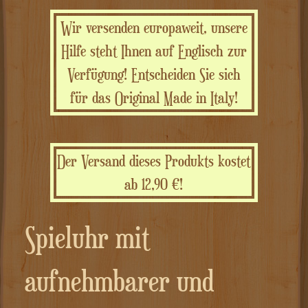
Wir versenden europaweit, unsere
Hilfe steht Ihnen auf Englisch zur
Verfügung! Entscheiden Sie sich
für das Original Made in Italy!
Der Versand dieses Produkts kostet
ab 12,90 €!
Spieluhr mit
aufnehmbarer und