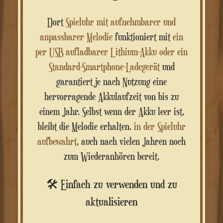
Dort
Spieluhr mit aufnehmbarer und
anpassbarer Melodie
funktioniert mit
ein
per USB aufladbarer Lithium-Akku oder ein
Standard-Smartphone-Ladegerät
und
garantiert je nach Nutzung eine
hervorragende Akkulaufzeit von bis zu
einem Jahr. Selbst wenn der Akku leer ist,
bleibt die Melodie erhalten.
in der Spieluhr
aufbewahrt
, auch nach vielen Jahren noch
zum Wiederanhören bereit.
🛠️ Einfach zu verwenden und zu
aktualisieren