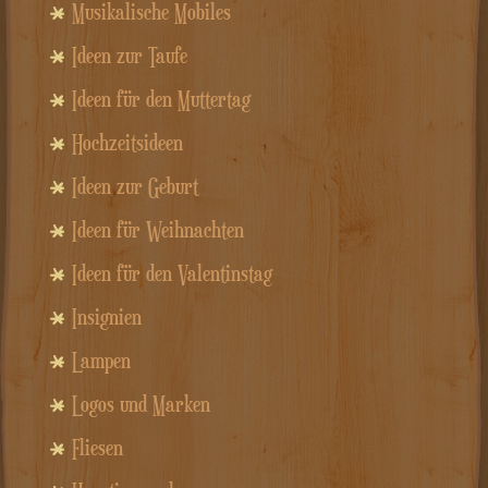
Musikalische Mobiles
Ideen zur Taufe
Ideen für den Muttertag
Hochzeitsideen
Ideen zur Geburt
Ideen für Weihnachten
Ideen für den Valentinstag
Insignien
Lampen
Logos und Marken
Fliesen