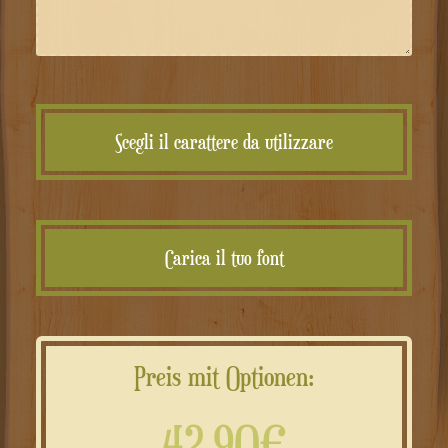
Scegli il carattere da utilizzare
Carica il tuo font
Preis mit Optionen:
42.90€