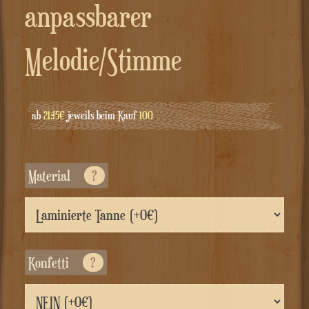
anpassbarer
Melodie/Stimme
ab
21.45€
jeweils beim Kauf
100
Material
?
Konfetti
?