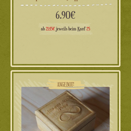
6.90
€
ab
21.45€
jeweils beim Kauf
25
ANGEBOT!