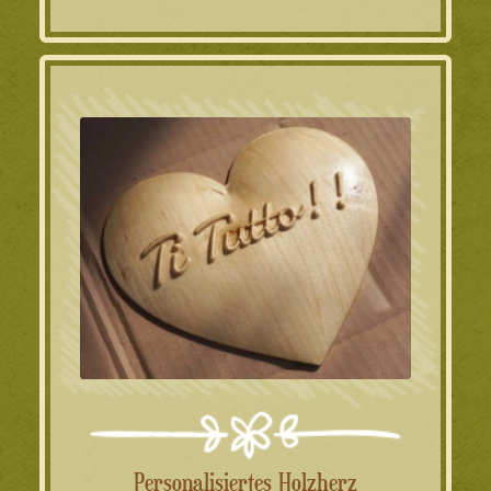
46.00€
39.00€.
Personalisiertes Holzherz