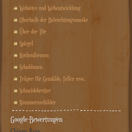
Websites und Webentwicklung
Oberhalb der Beleuchtungsmaske
Über der Tür
Spiegel
Kuchenformen
Schablonen
Träger für Gemälde, Teller usw.
Schneidebretter
Nummernschilder
Google-Bewertungen
Chiara Rum