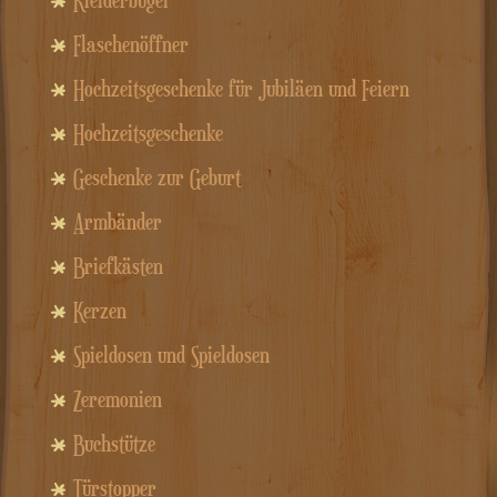
Flaschenöffner
Hochzeitsgeschenke für Jubiläen und Feiern
Hochzeitsgeschenke
Geschenke zur Geburt
Armbänder
Briefkästen
Kerzen
Spieldosen und Spieldosen
Zeremonien
Buchstütze
Türstopper