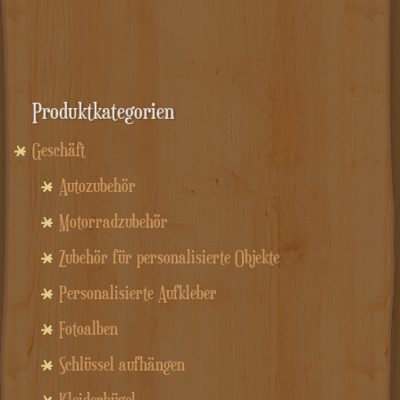
Produktkategorien
Geschäft
Autozubehör
Motorradzubehör
Zubehör für personalisierte Objekte
Personalisierte Aufkleber
Fotoalben
Schlüssel aufhängen
Kleiderbügel