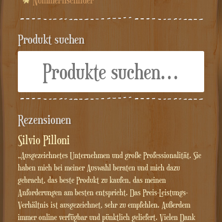
Produkt suchen
Suche
nach:
Rezensionen
Silvio Pilloni
„Ausgezeichnetes Unternehmen und große Professionalität. Sie
haben mich bei meiner Auswahl beraten und mich dazu
gebracht, das beste Produkt zu kaufen, das meinen
Anforderungen am besten entspricht. Das Preis-Leistungs-
Verhältnis ist ausgezeichnet, sehr zu empfehlen. Außerdem
immer online verfügbar und pünktlich geliefert. Vielen Dank