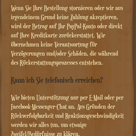
Wenn Sie Ihre Bestellung stornieren oder wir aus
irgendeinem Grund keine Zahlung akzeptieren,
wird der Betrag auf Ihr PayPal-Konto oder direkt
auf Ihre Kreditkarte zurückerstattet. Wir
übernehmen keine Verantwortung für
Verzögerungen und/oder Schäden, die während
des Rückerstattungsprozesses entstehen.
Kann ich Sie telefonisch erreichen?
Wir bieten Unterstützung nur per E-Mail oder per
Facebook-Messenger-Chat an. Aus Gründen der
Rückverfolgbarkeit und Reaktionsgeschwindigkeit
werden wir alles tun, um etwaige
Zweifel/Bedürfnisse zu klären.