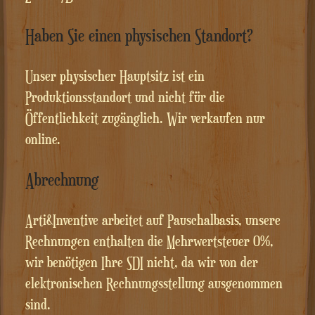
Haben Sie einen physischen Standort?
Unser physischer Hauptsitz ist ein
Produktionsstandort und nicht für die
Öffentlichkeit zugänglich. Wir verkaufen nur
online.
Abrechnung
Arti&Inventive arbeitet auf Pauschalbasis, unsere
Rechnungen enthalten die Mehrwertsteuer 0%,
wir benötigen Ihre SDI nicht, da wir von der
elektronischen Rechnungsstellung ausgenommen
sind.