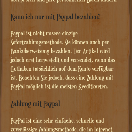
Kann ich nur mit Paypal bezahlen?
Paypal ist nicht unsere einzige
Sofortzahlungsmethode. Sie können auch per
Banküberweisung bezahlen. Der Artikel wird
jedoch erst hergestellt und versendet, wenn das
Guthaben tatsächlich auf dem Konto verfügbar
ist. Beachten Sie jedoch, dass eine Zahlung mit
PayPal möglich ist die meisten Kreditkarten.
Zahlung mit Paypal
PayPal ist eine sehr einfache, schnelle und
zuverlässige Zahlungsmethode, die im Internet