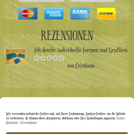
REZENSIONEN
Ich drucke individuelle Formen und Grafiken
von Cristiano
Bewertet
mit
5
von 5
Wir verwenden technische Cookies und, mit Ihrer Zustimmung, Analyse-Cookies, um die Website
zu verbessern. Sie können diese akzeptieren, ablehnen oder Ihre Einstellungen anpassen.
Cookie-
Richtlinie
-
Privatsphäre