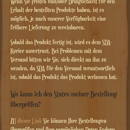
Wenn Sie Fristen und/oder Dringlichkeit für den
Erhalt der bestellten Produkte haben, ist es
möglich, je nach unserer Verfügbarkeit eine
frühere Lieferung zu vereinbaren.
Sobald das Produkt fertig ist, wird es dem SDA-
Kurier anvertraut. Bei Problemen mit dem
Versand bitten wir Sie, sich direkt an ihn zu
wenden, da SDA für den Versand verantwortlich
ist, sobald das Produkt das Produkt verlassen hat.
Wo kann ich den Status meiner Bestellung
überprüfen?
ZU
dieser Link
Sie können Ihre Bestellungen
überprüfen und Ihre persönlichen Daten ändern