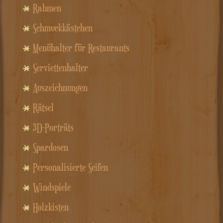
Rahmen
Schmuckkästchen
Menühalter für Restaurants
Serviettenhalter
Auszeichnungen
Rätsel
3D-Porträts
Spardosen
Personalisierte Seifen
Windspiele
Holzkisten