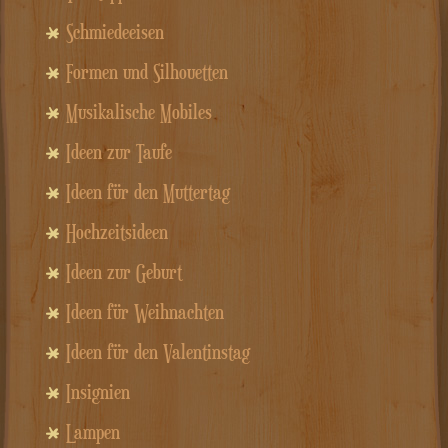
Schmiedeeisen
Formen und Silhouetten
Musikalische Mobiles
Ideen zur Taufe
Ideen für den Muttertag
Hochzeitsideen
Ideen zur Geburt
Ideen für Weihnachten
Ideen für den Valentinstag
Insignien
Lampen