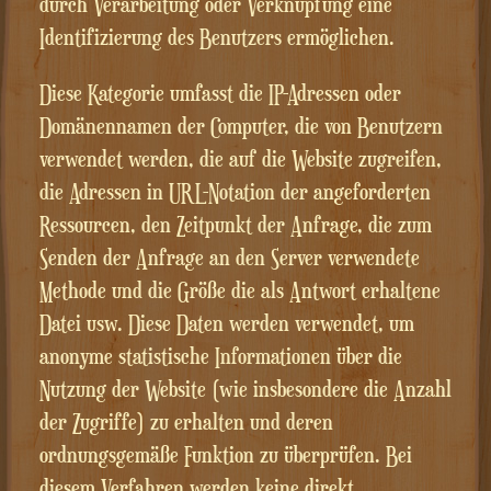
durch Verarbeitung oder Verknüpfung eine
Identifizierung des Benutzers ermöglichen.
Diese Kategorie umfasst die IP-Adressen oder
Domänennamen der Computer, die von Benutzern
verwendet werden, die auf die Website zugreifen,
die Adressen in URL-Notation der angeforderten
Ressourcen, den Zeitpunkt der Anfrage, die zum
Senden der Anfrage an den Server verwendete
Methode und die Größe die als Antwort erhaltene
Datei usw. Diese Daten werden verwendet, um
anonyme statistische Informationen über die
Nutzung der Website (wie insbesondere die Anzahl
der Zugriffe) zu erhalten und deren
ordnungsgemäße Funktion zu überprüfen. Bei
diesem Verfahren werden keine direkt