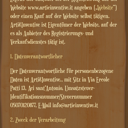
Website www.artieinventive.it angeben („
Website
“)
oder einen Kauf auf der Website selbst tätigen.
Arti&Inventive ist Eigentümer der Website, auf der
es als Anbieter des Registrierungs- und
Verkaufsdienstes tätig ist.
1. Datenverantwortlicher
Der Datenverantwortliche für personenbezogene
Daten ist Arti&Inventive., mit Sitz in Via Ercole
Patti 13, Aci sant'Antonio, Umsatzsteuer-
Identifikationsnummer/Steuernummer
05070120877, E-Mail info@artieinventive.it
2. Zweck der Verarbeitung