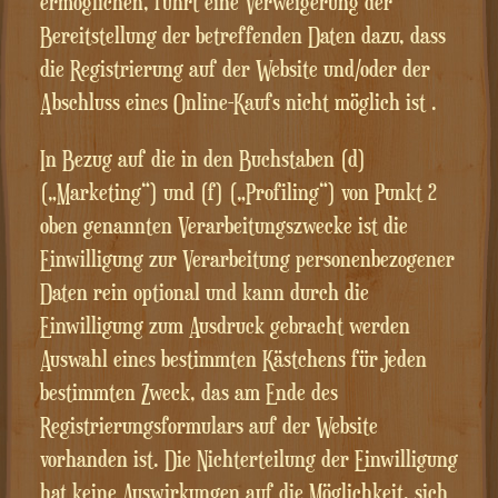
ermöglichen, führt eine Verweigerung der
Bereitstellung der betreffenden Daten dazu, dass
die Registrierung auf der Website und/oder der
Abschluss eines Online-Kaufs nicht möglich ist .
In Bezug auf die in den Buchstaben (d)
(„Marketing“) und (f) („Profiling“) von Punkt 2
oben genannten Verarbeitungszwecke ist die
Einwilligung zur Verarbeitung personenbezogener
Daten rein optional und kann durch die
Einwilligung zum Ausdruck gebracht werden
Auswahl eines bestimmten Kästchens für jeden
bestimmten Zweck, das am Ende des
Registrierungsformulars auf der Website
vorhanden ist. Die Nichterteilung der Einwilligung
hat keine Auswirkungen auf die Möglichkeit, sich