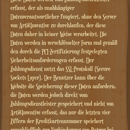
erfasst, der als unabhängiger
Datenverantwortlicher fungiert, ohne den Server
von Arti&Inventive zu durchlaufen, der diese
Daten daher in keiner Weise verarbeitet. Die
Daten werden in verschlüsselter Form und gemäß
den durch die PCI-Zertifizierung festgelegten
Sicherheitsanforderungen erfasst. Der
Zahlungsdienst nutzt das SSL-Protokoll (Secure
Sockets Layer). Der Benutzer kann über die
Website die Speicherung dieser Daten anfordern,
die Daten werden jedoch direkt vom
Zahlungsdienstleister gespeichert und nicht von
Arti&Inventive erfasst, das nur die letzten vier
Ziffern der Kreditkartennummer speichert
ausschließlich zur Verhinderung von Betrug bei