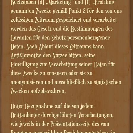
Buchstaben (d) „Marketing“ und (f) „Profiling“
genannten Zwecke gemäß Punkt 2 für den von uns
zulässigen Zeitraum gespeichert und verarbeitet
werden das Gesetz und die Bestimmungen des
Garanten für den Schutz personenbezogener
Daten. Nach Ablauf dieses Zeitraums kann
Arti&Inventive den Nutzer bitten, seine
Einwilligung zur Verarbeitung seiner Daten für
diese Zwecke zu erneuern oder sie zu
anonymisieren und ausschließlich zu statistischen
Zwecken aufzubewahren.
Unter Bezugnahme auf die von jedem
Drittanbieter durchgeführten Verarbeitungen,
wie jeweils in der Präsentationsseite des vom
Benutzer ausgewählten Produkts angegeben, in