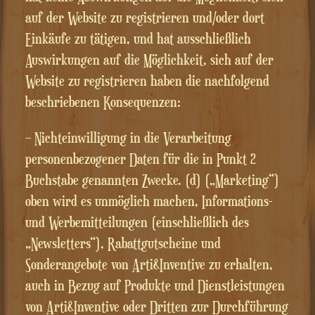
auf der Website zu registrieren und/oder dort
Einkäufe zu tätigen, und hat ausschließlich
Auswirkungen auf die Möglichkeit, sich auf der
Website zu registrieren haben die nachfolgend
beschriebenen Konsequenzen:
– Nichteinwilligung in die Verarbeitung
personenbezogener Daten für die in Punkt 2
Buchstabe genannten Zwecke. (d) („Marketing“)
oben wird es unmöglich machen, Informations-
und Werbemitteilungen (einschließlich des
„Newsletters“), Rabattgutscheine und
Sonderangebote von Arti&Inventive zu erhalten,
auch in Bezug auf Produkte und Dienstleistungen
von Arti&Inventive oder Dritten zur Durchführung