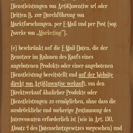
Dienstleistungen von Arti&Inventive srl oder
Dritten B. zur Durchführung von
Marktforschungen, per E-Mail und per Post (sog.
Zwecke von „
Marketing
“).
(e) beschränkt auf die E-Mail-Daten, die der
Benutzer im Rahmen des Kaufs eines
angebotenen Produkts oder einer angebotenen
Dienstleistung bereitstellt und
auf der Website
direkt von Arti&Inventive verkauft
, um den
Direktverkauf ähnlicher Produkte oder
Dienstleistungen zu ermöglichen, ohne dass die
ausdrückliche und vorherige Zustimmung des
Interessenten erforderlich ist (wie in Art. 130,
Absatz 4 des Datenschutzgesetzes vorgesehen) und