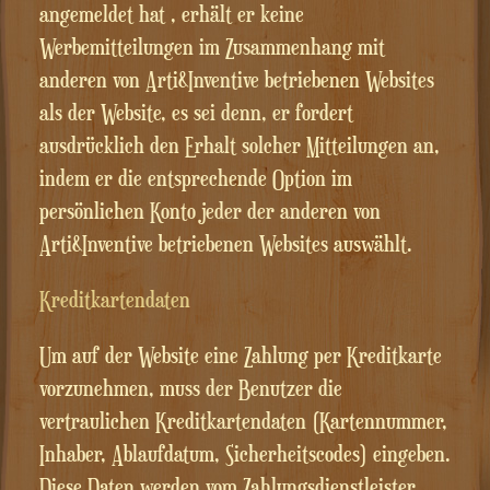
angemeldet hat , erhält er keine
Werbemitteilungen im Zusammenhang mit
anderen von Arti&Inventive betriebenen Websites
als der Website, es sei denn, er fordert
ausdrücklich den Erhalt solcher Mitteilungen an,
indem er die entsprechende Option im
persönlichen Konto jeder der anderen von
Arti&Inventive betriebenen Websites auswählt.
Kreditkartendaten
Um auf der Website eine Zahlung per Kreditkarte
vorzunehmen, muss der Benutzer die
vertraulichen Kreditkartendaten (Kartennummer,
Inhaber, Ablaufdatum, Sicherheitscodes) eingeben.
Diese Daten werden vom Zahlungsdienstleister