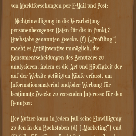
von Marktforschungen per E-Mail und Post;
– Nichteinwilligung in die Verarbeitung
personenbezogener Daten für die in Punkt 2
Buchstabe genannten Zwecke. (f) („Profiling“)
macht es Arti&Inventive unmöglich, die
Konsumentscheidungen des Benutzers zu
analysieren, indem es die Art und Häufigkeit der
auf der Website getätigten Käufe erfasst, um
Informationsmaterial und/oder Werbung für
bestimmte Zwecke zu versenden Interesse für den
Benutzer.
Der Nutzer kann in jedem Fall seine Einwilligung
zu den in den Buchstaben (d) („Marketing“) und