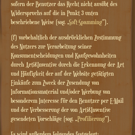
sofern der Benutzer das Recht nicht ausübt des
Widerspruchs auf die in Punkt 3 unten
beschriebene Weise (sog. „
Soft-Spamming
“).
(f) vorbehaltlich der ausdrücklichen Zustimmung
des Nutzers zur Verarbeitung seiner
Konsumentscheidungen und Kaufgewohnheiten
durch Arti&Inventive durch die Erkennung der Art
und Häufigkeit der auf der Website getätigten
Einkäufe zum Zweck der Zusendung von
Informationsmaterial und/oder Werbung von
besonderem Interesse für den Benutzer per E-Mail
und der Verbesserung der von Arti&Inventive
gesendeten Vorschläge (sog. „
Profilierung
“).
Es wird außerdem Folgendes festgelegt: