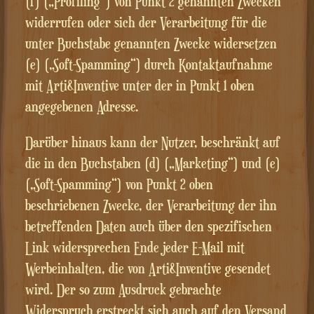
(f) („Profiling“) von Punkt 2 genannten Zwecken
widerrufen oder sich der Verarbeitung für die
unter Buchstabe genannten Zwecke widersetzen
(e) („Soft-Spamming“) durch Kontaktaufnahme
mit Arti&Inventive unter der in Punkt 1 oben
angegebenen Adresse.
Darüber hinaus kann der Nutzer, beschränkt auf
die in den Buchstaben (d) („Marketing“) und (e)
(„Soft-Spamming“) von Punkt 2 oben
beschriebenen Zwecke, der Verarbeitung der ihn
betreffenden Daten auch über den spezifischen
Link widersprechen Ende jeder E-Mail mit
Werbeinhalten, die von Arti&Inventive gesendet
wird. Der so zum Ausdruck gebrachte
Widerspruch erstreckt sich auch auf den Versand