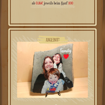
beginnend mit
ab
0.86
€
jeweils beim Kauf
100
ANGEBOT!