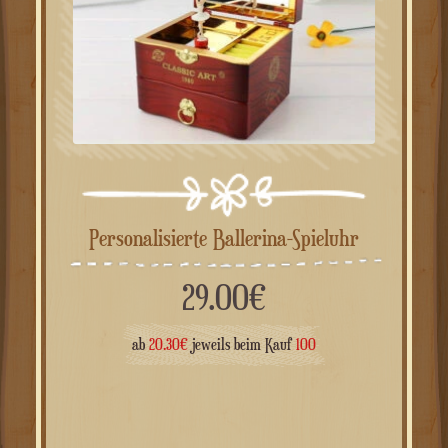
Personalisierte Ballerina-Spieluhr
29.00
€
ab
20.30
€
jeweils beim Kauf
100