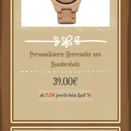
Personalisierte Herrenuhr aus
Bambusholz
39.00
€
ab
25.35
€
jeweils beim Kauf
50