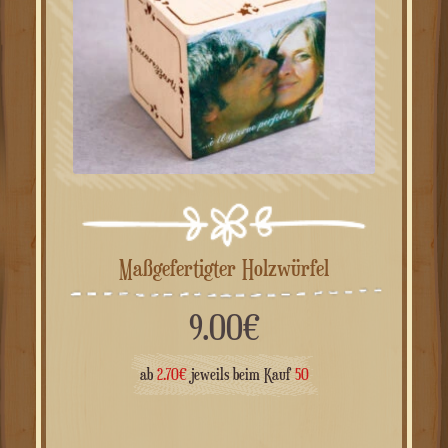
Maßgefertigter Holzwürfel
9.00
€
ab
2.70
€
jeweils beim Kauf
50