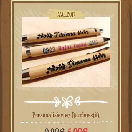
9.90€
6.90€.
ANGEBOT!
Personalisierter Bambusstift