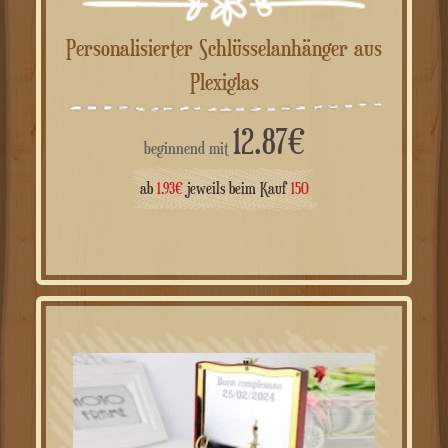
Personalisierter Schlüsselanhänger aus
Plexiglas
12.87
€
beginnend mit
ab
1.93
€
jeweils beim Kauf
150