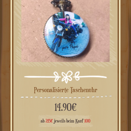
Personalisierte Taschenuhr
14.90
€
ab
7.45
€
jeweils beim Kauf
100