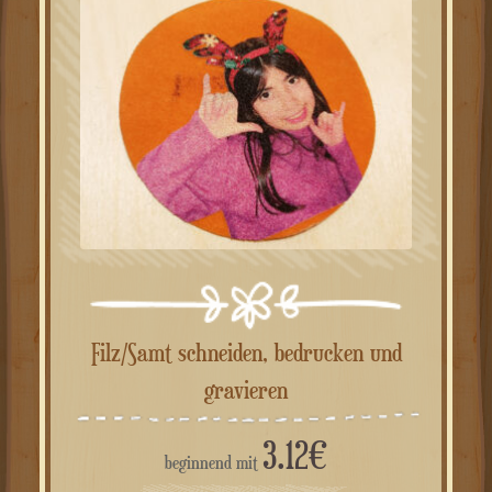
ANGEBOT!
Filz/Samt schneiden, bedrucken und
gravieren
3.12
€