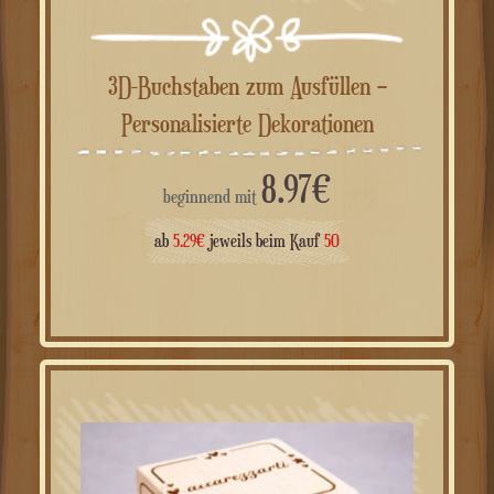
3D-Buchstaben zum Ausfüllen –
Personalisierte Dekorationen
8.97
€
beginnend mit
ab
5.29
€
jeweils beim Kauf
50