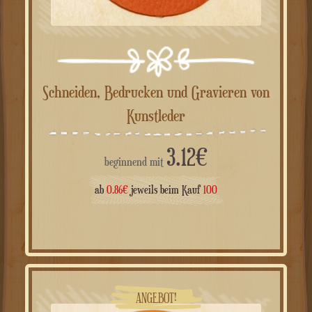
Schneiden, Bedrucken und Gravieren von
Kunstleder
3.12
€
beginnend mit
ab
0.86
€
jeweils beim Kauf
100