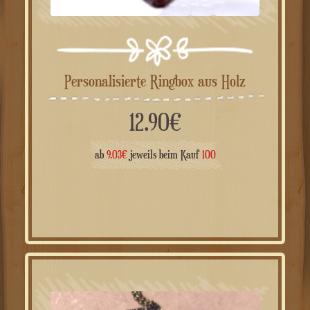
Personalisierte Ringbox aus Holz
12.90
€
ab
9.03
€
jeweils beim Kauf
100