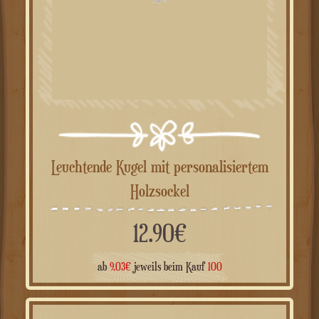
Leuchtende Kugel mit personalisiertem
Holzsockel
12.90
€
ab
9.03
€
jeweils beim Kauf
100