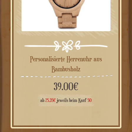
Personalisierte Herrenuhr aus
Bambusholz
39.00
€
ab
25.35
€
jeweils beim Kauf
50