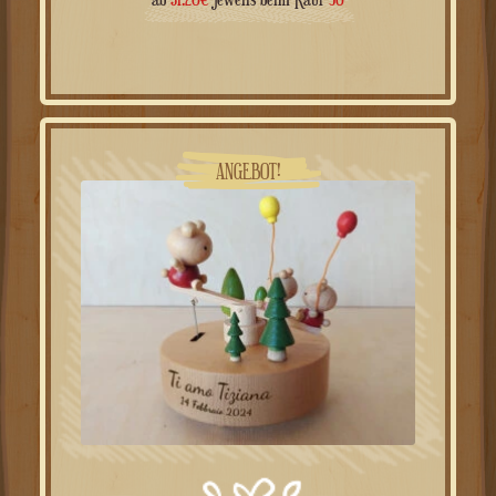
Preis
Preis
ab
31.20
€
jeweils beim Kauf
50
war:
ist:
49.00€
39.00€.
ANGEBOT!