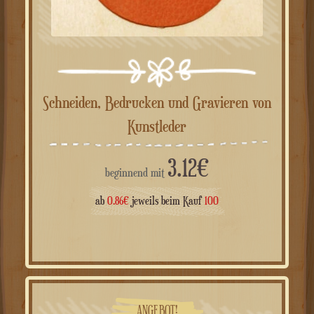
Schneiden, Bedrucken und Gravieren von
Kunstleder
3.12
€
beginnend mit
ab
0.86
€
jeweils beim Kauf
100