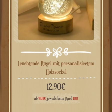
Leuchtende Kugel mit personalisiertem
Holzsockel
12.90
€
ab
9.03
€
jeweils beim Kauf
100