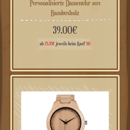
Personalisierte Damenuhr aus
Bambusholz
39.00
€
ab
25.35
€
jeweils beim Kauf
50