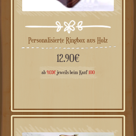
Personalisierte Ringbox aus Holz
12.90
€
ab
9.03
€
jeweils beim Kauf
100