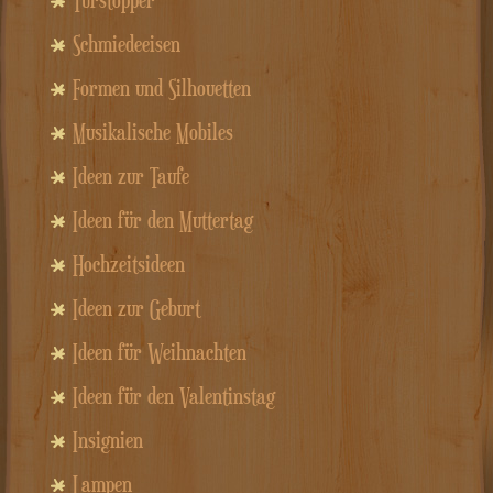
Schmiedeeisen
Formen und Silhouetten
Musikalische Mobiles
Ideen zur Taufe
Ideen für den Muttertag
Hochzeitsideen
Ideen zur Geburt
Ideen für Weihnachten
Ideen für den Valentinstag
Insignien
Lampen