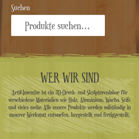
Suchen
Suche
nach:
WER WIR SIND
Arti&Inventive ist ein 3D-Druck- und Skulpturenlabor für
verschiedene Materialien wie Holz, Aluminium, Wachs, Seife
und vieles mehr. Alle unsere Produkte werden vollständig in
unserer Werkstatt entworfen, hergestellt und fertiggestellt.