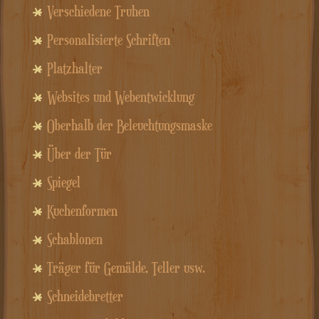
Verschiedene Truhen
Personalisierte Schriften
Platzhalter
Websites und Webentwicklung
Oberhalb der Beleuchtungsmaske
Über der Tür
Spiegel
Kuchenformen
Schablonen
Träger für Gemälde, Teller usw.
Schneidebretter