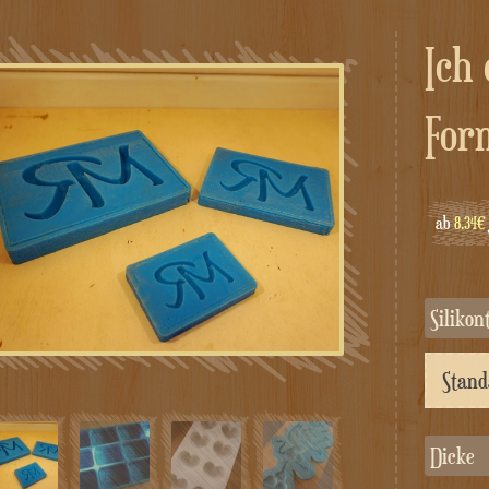
Ich drucke individuelle
For
ab
8.34€
Silikon
Dicke