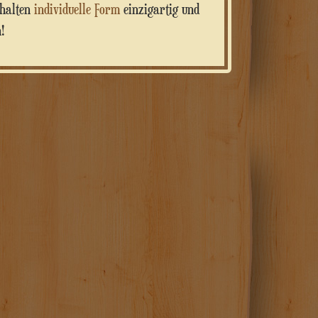
rhalten
individuelle Form
einzigartig und
!