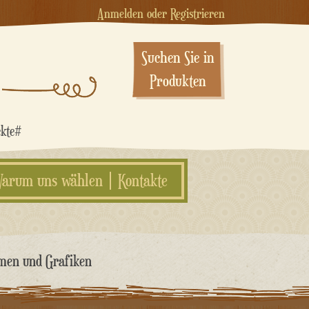
Anmelden oder Registrieren
Suchen Sie in
Produkten
ekte#
arum uns wählen
Kontakte
rmen und Grafiken