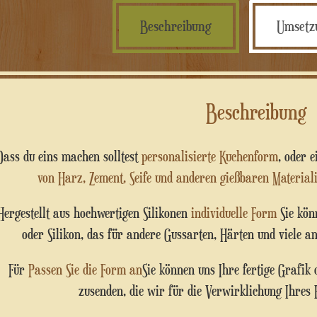
Beschreibung
Umsetz
Beschreibung
Dass du eins machen solltest
personalisierte Kuchenform
, oder 
von Harz, Zement, Seife und anderen gießbaren Material
Hergestellt aus hochwertigen Silikonen
individuelle Form
Sie kön
oder Silikon, das für andere Gussarten, Härten und viele an
Für
Passen Sie die Form an
Sie können uns Ihre fertige Grafik 
zusenden, die wir für die Verwirklichung Ihres 