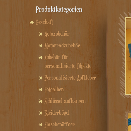
Produktkategorien
Geschäft
Autozubehör
Motorradzubehör
Zubehör für
personalisierte Objekte
Personalisierte Aufkleber
Fotoalben
Schlüssel aufhängen
Kleiderbügel
Flaschenöffner