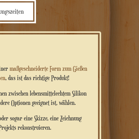
ungszeiten
einer
maßgeschneiderte Form zum Gießen
ien
, das ist das richtige Produkt!
nen zwischen lebensmittelechtem Silikon
dere Optionen geeignet ist, wählen.
oder sogar eine Skizze, eine Zeichnung
Projekts rekonstruieren.