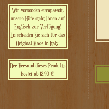
Wir versenden europaweit,
unsere Hilfe steht Ihnen auf
Englisch zur Verfügung!
Entscheiden Sie sich für das
Original Made in Italy!
Der Versand dieses Produkts
kostet ab 12,90 €!