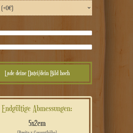
Lade deine Datei/dein Bild hoch
Endgültige Abmessungen:
5x2cm
(Breite x Gesamthöhe)