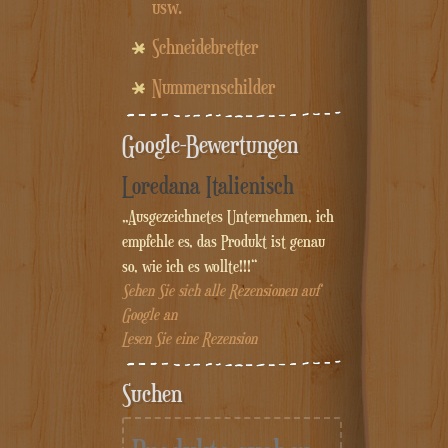
usw.
Schneidebretter
Nummernschilder
Google-Bewertungen
Loredana Italienisch
„Ausgezeichnetes Unternehmen, ich
empfehle es, das Produkt ist genau
so, wie ich es wollte!!!“
Sehen Sie sich alle Rezensionen auf
Google an
Lesen Sie eine Rezension
Suchen
Suche