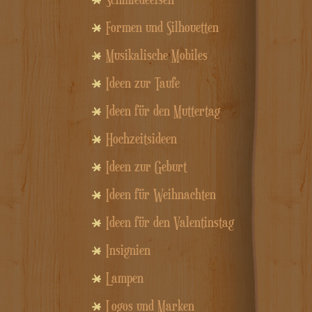
Formen und Silhouetten
Musikalische Mobiles
Ideen zur Taufe
Ideen für den Muttertag
Hochzeitsideen
Ideen zur Geburt
Ideen für Weihnachten
Ideen für den Valentinstag
Insignien
Lampen
Logos und Marken