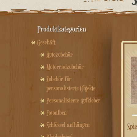
Produktkategorien
Geschäft
Autozubehör
Motorradzubehör
Zubehör für
personalisierte Objekte
Personalisierte Aufkleber
Fotoalben
Schlüssel aufhängen
Spieluhr mit aufnehmbarer