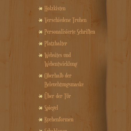
Holzkisten
Verschiedene Truhen
Personalisierte Schriften
Platzhalter
Websites und
Webentwicklung
Oberhalb der
Beleuchtungsmaske
Über der Tür
Spiegel
Kuchenformen