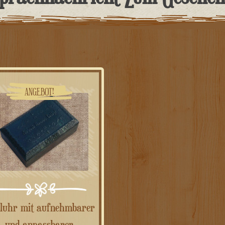
ANGEBOT!
und anpassbarer