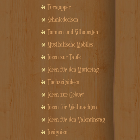
Türstopper
Schmiedeeisen
Formen und Silhouetten
Musikalische Mobiles
Ideen zur Taufe
Ideen für den Muttertag
Hochzeitsideen
Ideen zur Geburt
Ideen für Weihnachten
Ideen für den Valentinstag
Insignien