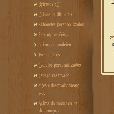
Retratos 3D
Caixas de dinheiro
Sabonetes personalizados
Espanta espíritos
gr
caixas de madeira
Vários baús
Escritos personalizados
Espaço reservado
sites e desenvolvimento
web
Acima da máscara de
iluminação