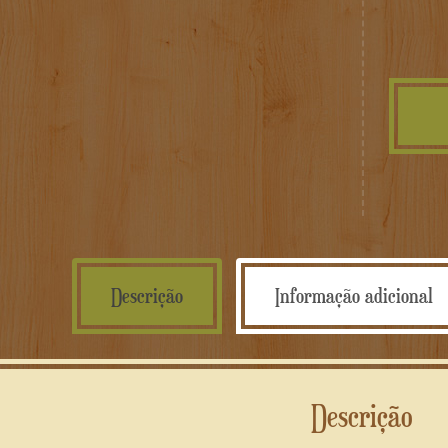
Descrição
Informação adicional
Descrição