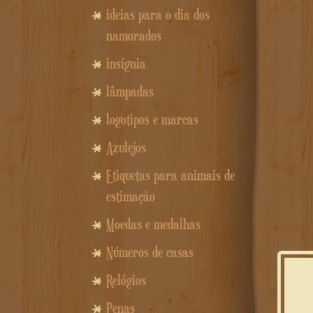
ideias para o dia dos
namorados
insígnia
lâmpadas
logotipos e marcas
Azulejos
Etiquetas para animais de
estimação
Moedas e medalhas
Números de casas
Relógios
Penas