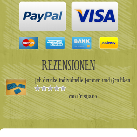
REZENSIONEN
Ich drucke individuelle Formen und Grafiken
von Cristiano
Bewertet
mit
5
von 5