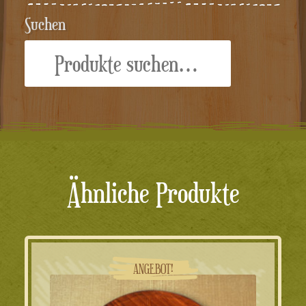
Suchen
Suche
nach:
Ähnliche Produkte
ANGEBOT!