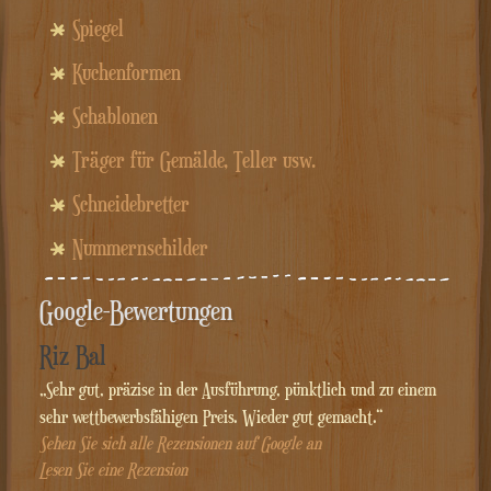
Spiegel
Kuchenformen
Schablonen
Träger für Gemälde, Teller usw.
Schneidebretter
Nummernschilder
Google-Bewertungen
Riz Bal
„Sehr gut, präzise in der Ausführung, pünktlich und zu einem
sehr wettbewerbsfähigen Preis. Wieder gut gemacht.“
Sehen Sie sich alle Rezensionen auf Google an
Lesen Sie eine Rezension