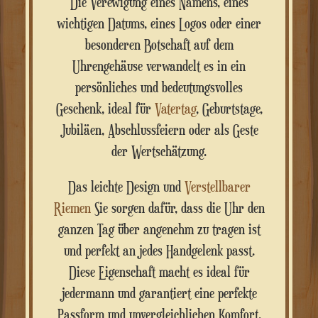
Die Verewigung eines Namens, eines
wichtigen Datums, eines Logos oder einer
besonderen Botschaft auf dem
Uhrengehäuse verwandelt es in ein
persönliches und bedeutungsvolles
Geschenk, ideal für
Vatertag
, Geburtstage,
Jubiläen, Abschlussfeiern oder als Geste
der Wertschätzung.
Das leichte Design und
Verstellbarer
Riemen
Sie sorgen dafür, dass die Uhr den
ganzen Tag über angenehm zu tragen ist
und perfekt an jedes Handgelenk passt.
Diese Eigenschaft macht es ideal für
jedermann und garantiert eine perfekte
Passform und unvergleichlichen Komfort.