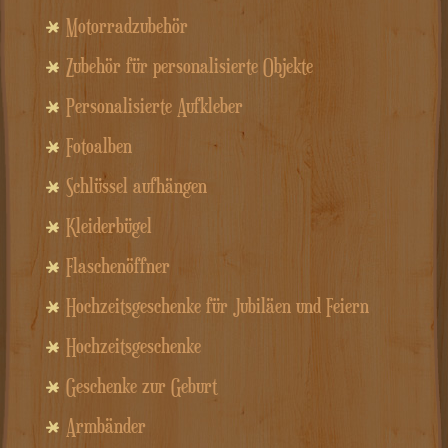
Motorradzubehör
Zubehör für personalisierte Objekte
Personalisierte Aufkleber
Fotoalben
Schlüssel aufhängen
Kleiderbügel
Flaschenöffner
Hochzeitsgeschenke für Jubiläen und Feiern
Hochzeitsgeschenke
Geschenke zur Geburt
Armbänder