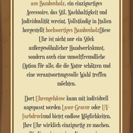
aus Bambusholz
, ein einzigartiges
Accessoire, das Stil, Nachhaltigkeit und
Individualität vereint. Vollständig in Italien
hergestellt
hochwertiges Bambusholz
Diese
Uhr ist nicht nur ein Stück
außergewöhnlicher Handwerkskunst,
sondern auch eine umweltfreundliche
Option für alle, die die Natur schätzen und
eine verantwortungsvolle Wahl treffen
möchten.
Dort
Uhrengehäuse
kann mit individuell
angepasst werden
Laser-Gravur
oder
UV-
Farbdruck
und bietet endlose Möglichkeiten,
Ihre Uhr wirklich einzigartig zu machen.