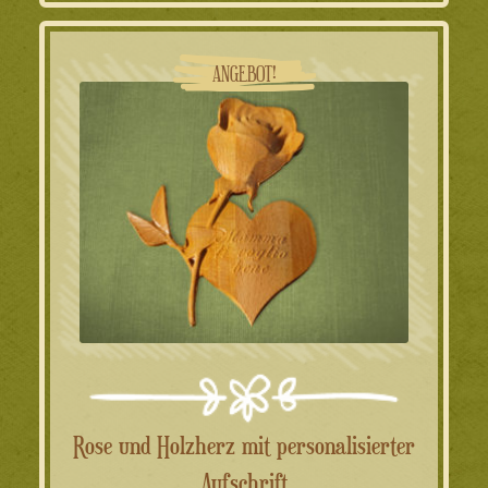
59.00€
54.00€.
ANGEBOT!
Rose und Holzherz mit personalisierter
Aufschrift