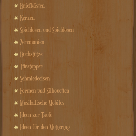
Briefkästen
Kerzen
Spieldosen und Spieldosen
Zeremonien
Buchstütze
Türstopper
Schmiedeeisen
Formen und Silhouetten
Musikalische Mobiles
Ideen zur Taufe
Ideen für den Muttertag