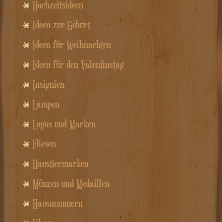
Hochzeitsideen
Ideen zur Geburt
Ideen für Weihnachten
Ideen für den Valentinstag
Insignien
Lampen
Logos und Marken
Fliesen
Haustiermarken
Münzen und Medaillen
Hausnummern