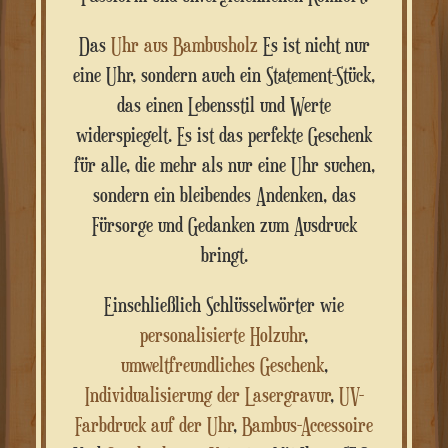
Das
Uhr aus Bambusholz
Es ist nicht nur
eine Uhr, sondern auch ein Statement-Stück,
das einen Lebensstil und Werte
widerspiegelt. Es ist das perfekte Geschenk
für alle, die mehr als nur eine Uhr suchen,
sondern ein bleibendes Andenken, das
Fürsorge und Gedanken zum Ausdruck
bringt.
Einschließlich Schlüsselwörter wie
personalisierte Holzuhr
,
umweltfreundliches Geschenk
,
Individualisierung der Lasergravur
,
UV-
Farbdruck auf der Uhr
,
Bambus-Accessoire