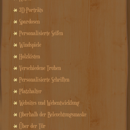
3D-Porträts
Spardosen
Personalisierte Seifen
Windspiele
Holzkisten
Verschiedene Truhen
Personalisierte Schriften
Platzhalter
Websites und Webentwicklung
Oberhalb der Beleuchtungsmaske
Über der Tür