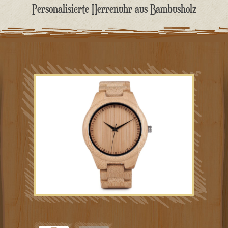
springen
Personalisierte Herrenuhr aus Bambusholz