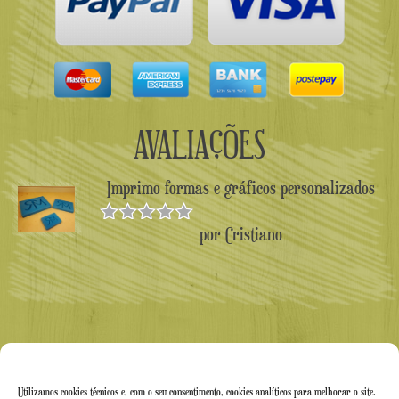
AVALIAÇÕES
Imprimo formas e gráficos personalizados
por Cristiano
Avaliado
como
5
de
5
Utilizamos cookies técnicos e, com o seu consentimento, cookies analíticos para melhorar o site.