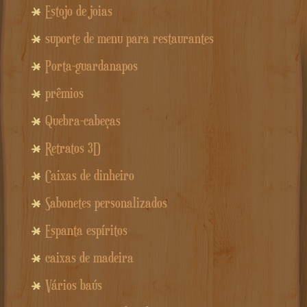
Estojo de joias
suporte de menu para restaurantes
Porta-guardanapos
prêmios
Quebra-cabeças
Retratos 3D
Caixas de dinheiro
Sabonetes personalizados
Espanta espíritos
caixas de madeira
Vários baús