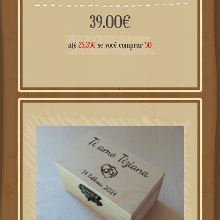
39.00
€
até
25.35
€
se você comprar
50