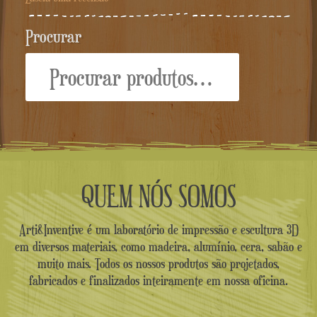
Procurar
Procurar:
QUEM NÓS SOMOS
Arti&Inventive é um laboratório de impressão e escultura 3D
em diversos materiais, como madeira, alumínio, cera, sabão e
muito mais. Todos os nossos produtos são projetados,
fabricados e finalizados inteiramente em nossa oficina.