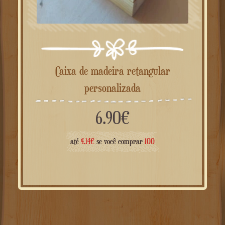
Caixa de madeira retangular
personalizada
6.90
€
até
4.14
€
se você comprar
100