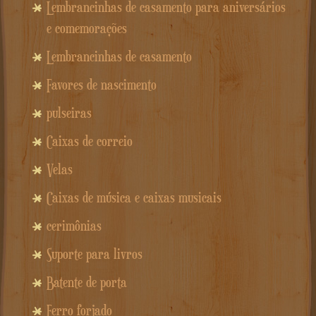
Lembrancinhas de casamento para aniversários
e comemorações
Lembrancinhas de casamento
Favores de nascimento
pulseiras
Caixas de correio
Velas
Caixas de música e caixas musicais
cerimônias
Suporte para livros
Batente de porta
Ferro forjado