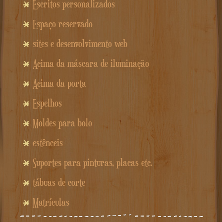
Escritos personalizados
Espaço reservado
sites e desenvolvimento web
Acima da máscara de iluminação
Acima da porta
Espelhos
Moldes para bolo
estênceis
Suportes para pinturas, placas etc.
tábuas de corte
Matrículas