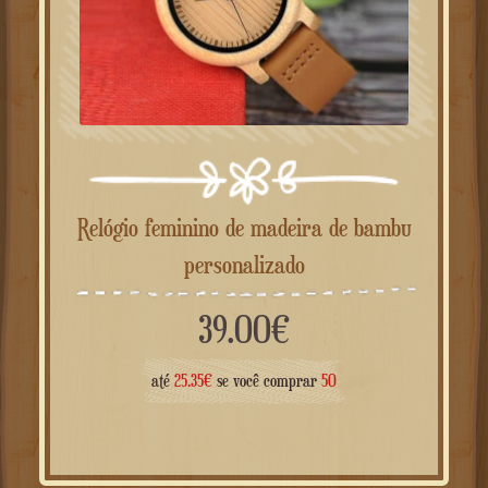
Relógio feminino de madeira de bambu
personalizado
39.00
€
até
25.35
€
se você comprar
50