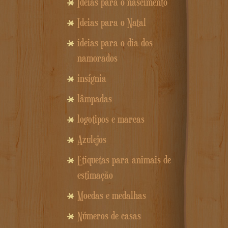
Idéias para o nascimento
Ideias para o Natal
ideias para o dia dos
namorados
insígnia
lâmpadas
logotipos e marcas
Azulejos
Etiquetas para animais de
estimação
Moedas e medalhas
Números de casas