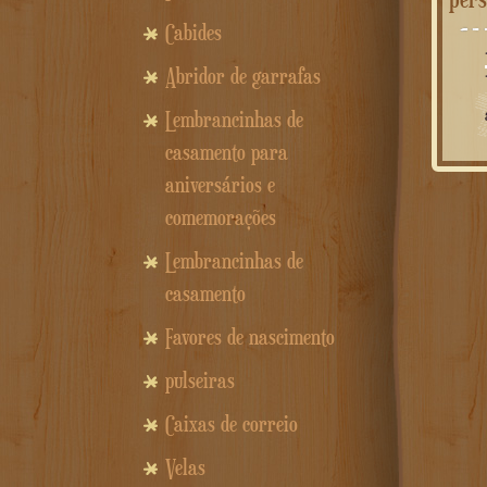
Cabides
Abridor de garrafas
Lembrancinhas de
casamento para
aniversários e
comemorações
Lembrancinhas de
casamento
Favores de nascimento
pulseiras
Caixas de correio
Velas