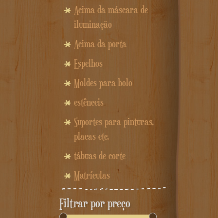
Acima da máscara de
iluminação
Acima da porta
Espelhos
Moldes para bolo
estênceis
Suportes para pinturas,
placas etc.
tábuas de corte
Matrículas
Filtrar por preço