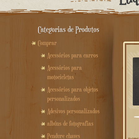
Categorias de Produtos
Comprar
Acessórios para carros
Acessórios para
motocicletas
Acessórios para objetos
personalizados
Adesivos personalizados
albúns de fotografias
Pendure chaves
pers