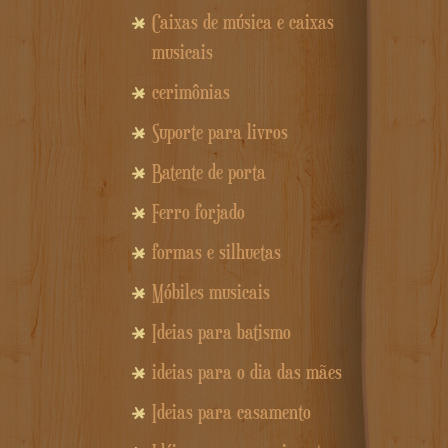
Caixas de música e caixas
musicais
cerimônias
Suporte para livros
Batente de porta
Ferro forjado
formas e silhuetas
Móbiles musicais
Ideias para batismo
ideias para o dia das mães
Ideias para casamento