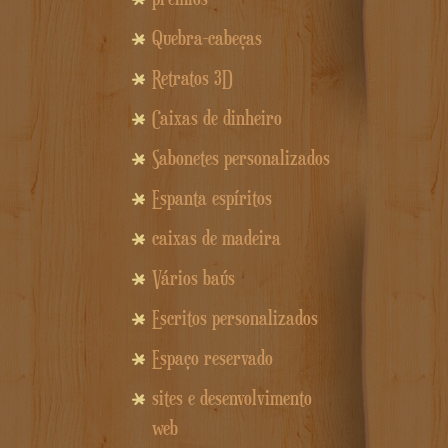
Quebra-cabeças
Retratos 3D
Caixas de dinheiro
Sabonetes personalizados
Espanta espíritos
caixas de madeira
Vários baús
Escritos personalizados
Espaço reservado
sites e desenvolvimento
web