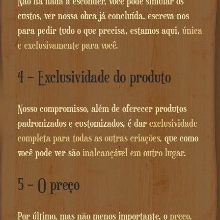
Não há nada a esconder, você pode simular os
custos, ver nossa obra já concluída, escreva-nos
para pedir tudo o que precisa, estamos aqui,
única
e exclusivamente para você.
4 – Exclusividade do produto
Nosso compromisso, além de oferecer produtos
padronizados e customizados, é dar
exclusividade
completa para todas as outras criações,
que como
você pode ver são
inalcançável em outro lugar
.
5 – O preço
Por último, mas não menos importante, o
preço.