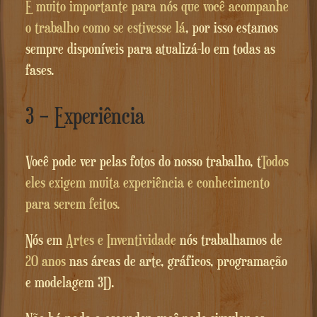
É muito importante para nós que você acompanhe
o trabalho como se estivesse lá
, por isso estamos
sempre disponíveis para atualizá-lo em todas as
fases.
3 – Experiência
Você pode ver pelas fotos do nosso trabalho, t
Todos
eles exigem muita experiência e conhecimento
para serem feitos.
Nós em
Artes e Inventividade
nós trabalhamos de
20 anos
nas áreas de arte, gráficos, programação
e modelagem 3D.