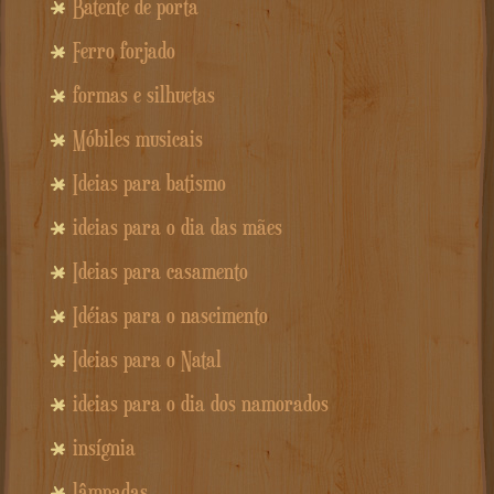
Batente de porta
Ferro forjado
formas e silhuetas
Móbiles musicais
Ideias para batismo
ideias para o dia das mães
Ideias para casamento
Idéias para o nascimento
Ideias para o Natal
ideias para o dia dos namorados
insígnia
lâmpadas