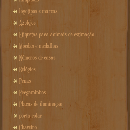
logotipos e marcas
Azulejos
Etiquetas para animais de estimação
Moedas e medalhas
Números de casas
Relógios
Penas
Pergaminhos
Placas de iluminação
porta colar
Chaveiro