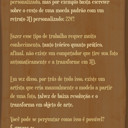
personalizado
, mas por exemplo basta escrever
sobre o custo de uma moeda padrão com um
retrato 3D personalizado:
22€!
Fazer esse tipo de trabalho requer muito
conhecimento
, tanto teórico quanto prático,
afinal, não existe um computador que tire sua foto
automaticamente e a transforme em 3D.
Em vez disso, por trás de tudo isso, existe um
artista que cria manualmente o modelo a partir
de uma foto
, talvez de baixa resolução e o
transforma em objeto de arte.
Você pode se perguntar como isso é possível?
É graças a: