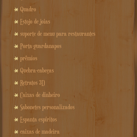
Quadro
Estojo de joias
suporte de menu para restaurantes
Porta-guardanapos
prêmios
Quebra-cabeças
Retratos 3D
Caixas de dinheiro
Sabonetes personalizados
Espanta espíritos
caixas de madeira