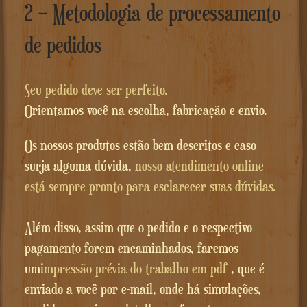
2 – Metodologia de processamento
de pedidos
Seu pedido deve ser perfeito.
Orientamos você na escolha, fabricação e envio.
Os nossos produtos estão bem descritos e caso
surja alguma dúvida,
nosso atendimento online
está sempre pronto para esclarecer suas dúvidas.
Além disso, assim que o pedido e o respectivo
pagamento forem encaminhados, faremos
um
impressão prévia do trabalho em pdf
, que é
enviado a você por e-mail, onde há simulações,