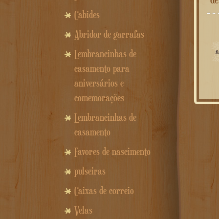
Cabides
Abridor de garrafas
Lembrancinhas de
casamento para
aniversários e
comemorações
Lembrancinhas de
casamento
Favores de nascimento
pulseiras
Caixas de correio
Velas