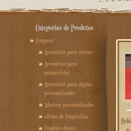
Categorias de Produtos
Comprar
Acessórios para carros
Acessórios para
motocicletas
Acessórios para objetos
personalizados
Adesivos personalizados
albúns de fotografias
Relógio feminino de madeira
Pendure chaves
de