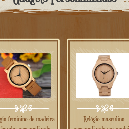
Relógio masculino
 bambu personalizado
personalizado em made