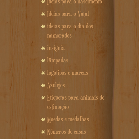
Idéias para o nascimento
Ideias para o Natal
ideias para o dia dos
namorados
insígnia
lâmpadas
logotipos e marcas
Azulejos
Etiquetas para animais de
estimação
Moedas e medalhas
Números de casas