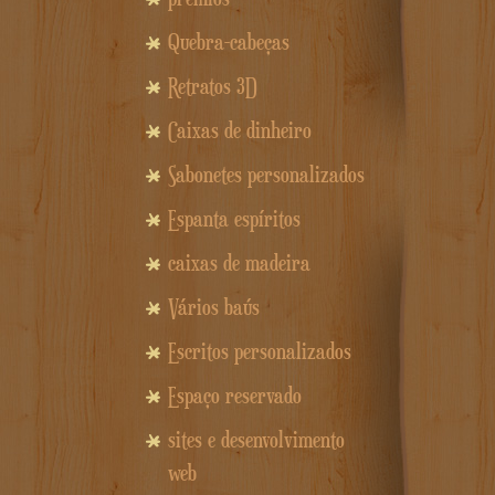
Quebra-cabeças
Retratos 3D
Caixas de dinheiro
Sabonetes personalizados
Espanta espíritos
caixas de madeira
Vários baús
Escritos personalizados
Espaço reservado
sites e desenvolvimento
web