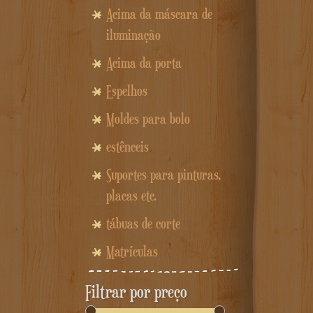
Acima da máscara de
iluminação
Acima da porta
Espelhos
Moldes para bolo
estênceis
Suportes para pinturas,
placas etc.
tábuas de corte
Matrículas
Filtrar por preço