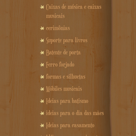
Caixas de música e caixas
musicais
cerimônias
Suporte para livros
Batente de porta
Ferro forjado
formas e silhuetas
Móbiles musicais
Ideias para batismo
ideias para o dia das mães
Ideias para casamento