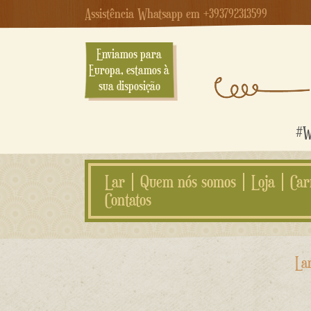
Assistência Whatsapp em +393792313599
Enviamos para
Europa, estamos à
sua disposição
#We
Lar
Quem nós somos
Loja
Car
Contatos
Ir
La
para
o
conteúdo