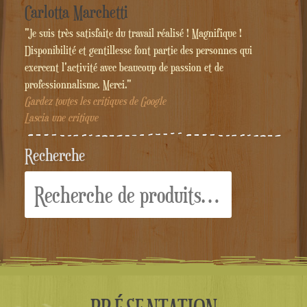
Carlotta Marchetti
"Je suis très satisfaite du travail réalisé ! Magnifique !
Disponibilité et gentillesse font partie des personnes qui
exercent l'activité avec beaucoup de passion et de
professionnalisme. Merci."
Gardez toutes les critiques de Google
Lascia une critique
Recherche
Recherche
pour :