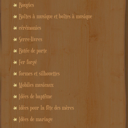
Bougies
Boîtes à musique et boîtes à musique
cérémonies
Serre-livres
Butée de porte
Fer forgé
formes et silhouettes
Mobiles musicaux
Idées de baptême
idées pour la fête des mères
Idées de mariage