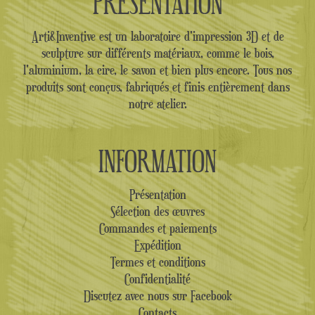
PRÉSENTATION
Arti&Inventive est un laboratoire d'impression 3D et de
sculpture sur différents matériaux, comme le bois,
l'aluminium, la cire, le savon et bien plus encore. Tous nos
produits sont conçus, fabriqués et finis entièrement dans
notre atelier.
INFORMATION
Présentation
Sélection des œuvres
Commandes et paiements
Expédition
Termes et conditions
Confidentialité
Discutez avec nous sur Facebook
Contacts