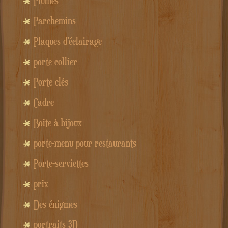
Plumes
Parchemins
Plaques d'éclairage
porte-collier
Porte-clés
Cadre
Boite à bijoux
porte-menu pour restaurants
Porte-serviettes
prix
Des énigmes
portraits 3D