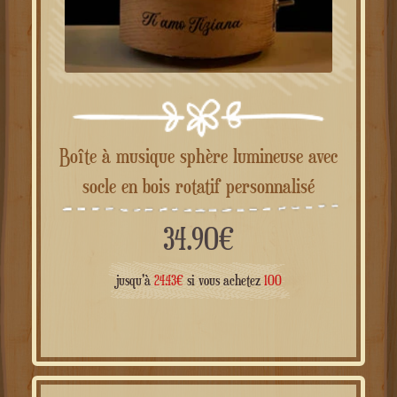
Boîte à musique sphère lumineuse avec
socle en bois rotatif personnalisé
34.90
€
jusqu'à
24.43
€
si vous achetez
100