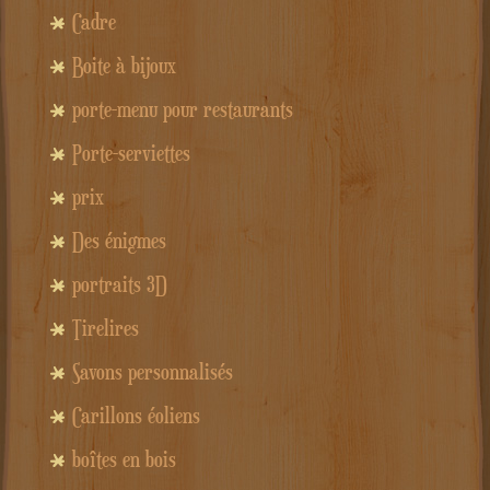
Cadre
Boite à bijoux
porte-menu pour restaurants
Porte-serviettes
prix
Des énigmes
portraits 3D
Tirelires
Savons personnalisés
Carillons éoliens
boîtes en bois