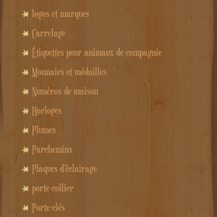
logos et marques
Carrelage
Étiquettes pour animaux de compagnie
Monnaies et médailles
Numéros de maison
Horloges
Plumes
Parchemins
Plaques d'éclairage
porte-collier
Porte-clés