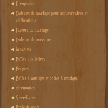
Décapsuleur
Cadeaux de mariage pour anniversaires et
célébrations
Faveurs de mariage
Cadeaux de naissance
bracelets
Boîtes aux lettres
Bougies
Boîtes à musique et boîtes à musique
cérémonies
Serre-livres
Butée de porte