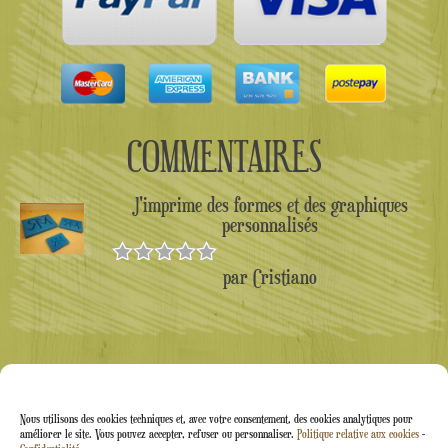
COMMENTAIRES
J'imprime des formes et des graphiques
personnalisés
par Cristiano
Note
5
sur
5
Nous utilisons des cookies techniques et, avec votre consentement, des cookies analytiques pour
améliorer le site. Vous pouvez accepter, refuser ou personnaliser.
Politique relative aux cookies
-