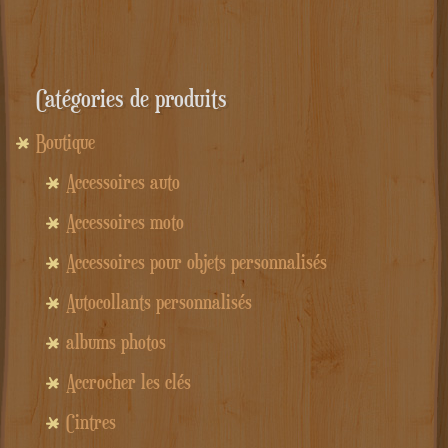
était :
est :
69.00€.
39.00€.
Catégories de produits
Boutique
Accessoires auto
Accessoires moto
Accessoires pour objets personnalisés
Autocollants personnalisés
albums photos
Accrocher les clés
Cintres