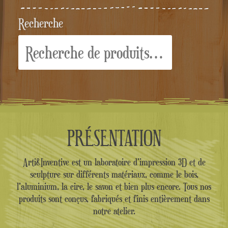
Recherche
Recherche
pour :
PRÉSENTATION
Arti&Inventive est un laboratoire d'impression 3D et de
sculpture sur différents matériaux, comme le bois,
l'aluminium, la cire, le savon et bien plus encore. Tous nos
produits sont conçus, fabriqués et finis entièrement dans
notre atelier.