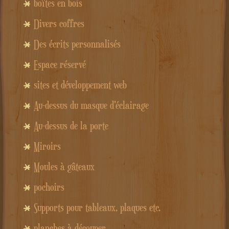
boîtes en bois
Divers coffres
Des écrits personnalisés
Espace réservé
sites et développement web
Au-dessus du masque d'éclairage
Au-dessus de la porte
Miroirs
Moules à gâteaux
pochoirs
Supports pour tableaux, plaques etc.
planches à découper