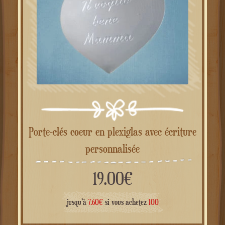
Porte-clés coeur en plexiglas avec écriture
personnalisée
19.00
€
jusqu'à
7.60
€
si vous achetez
100