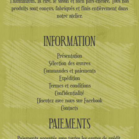
l'aluminium, la cire, le savon et bien plus encore. Tous nos
produits sont conçus, fabriqués et finis entièrement dans
notre atelier.
INFORMATION
Présentation
Sélection des œuvres
Commandes et paiements
Expédition
Termes et conditions
Confidentialité
Discutez avec nous sur Facebook
Contacts
PAIEMENTS
Paiements acceptés avec toutes les cartes de crédit.