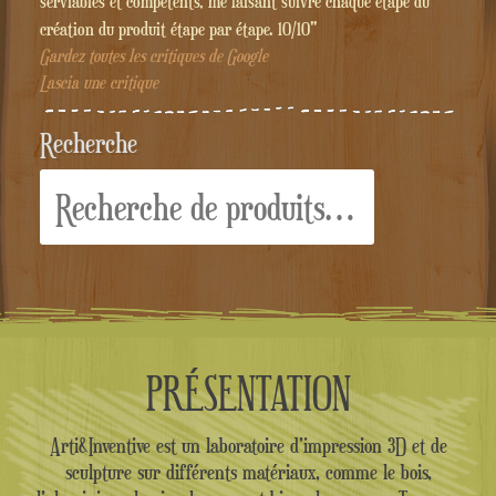
serviables et compétents, me faisant suivre chaque étape du
création du produit étape par étape. 10/10"
Gardez toutes les critiques de Google
Lascia une critique
Recherche
Recherche
pour :
PRÉSENTATION
Arti&Inventive est un laboratoire d'impression 3D et de
sculpture sur différents matériaux, comme le bois,