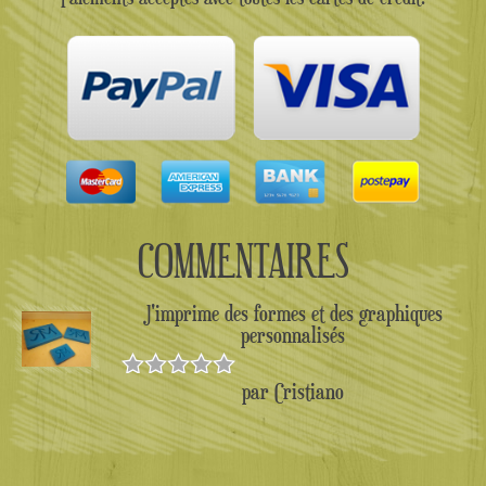
COMMENTAIRES
J'imprime des formes et des graphiques
personnalisés
par Cristiano
Note
5
sur
5