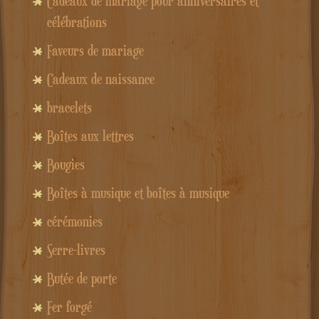
Cadeaux de mariage pour anniversaires et
célébrations
Faveurs de mariage
Cadeaux de naissance
bracelets
Boîtes aux lettres
Bougies
Boîtes à musique et boîtes à musique
cérémonies
Serre-livres
Butée de porte
Fer forgé