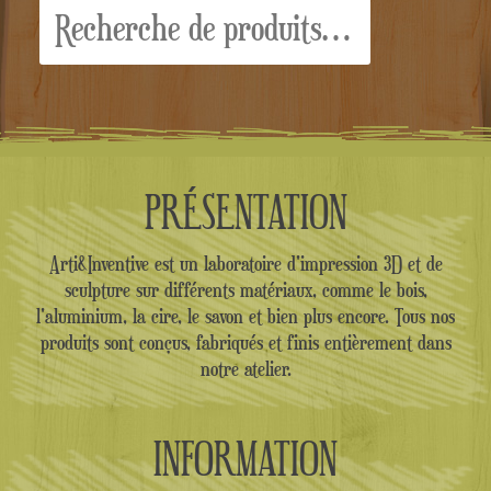
Recherche
pour :
PRÉSENTATION
Arti&Inventive est un laboratoire d'impression 3D et de
sculpture sur différents matériaux, comme le bois,
l'aluminium, la cire, le savon et bien plus encore. Tous nos
produits sont conçus, fabriqués et finis entièrement dans
notre atelier.
INFORMATION