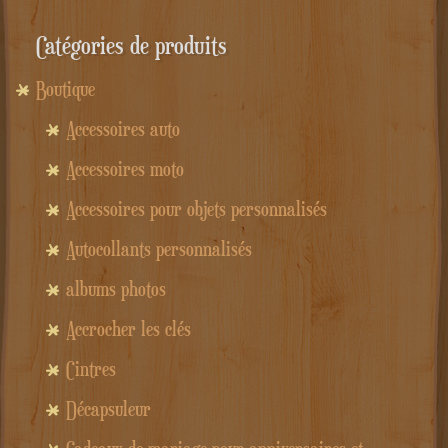
27.50€.
18.50€.
Catégories de produits
Boutique
Accessoires auto
Accessoires moto
Accessoires pour objets personnalisés
Autocollants personnalisés
albums photos
Accrocher les clés
Cintres
Décapsuleur