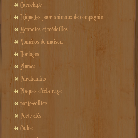
Carrelage
Étiquettes pour animaux de compagnie
Monnaies et médailles
Numéros de maison
Horloges
Plumes
Parchemins
Plaques d'éclairage
porte-collier
Porte-clés
Cadre