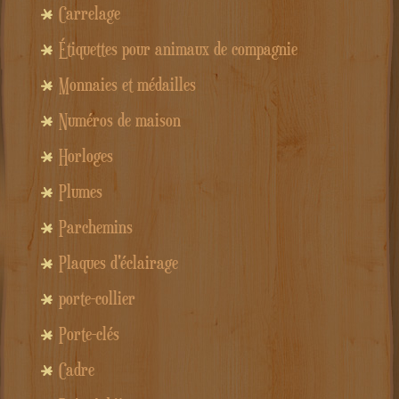
Carrelage
Étiquettes pour animaux de compagnie
Monnaies et médailles
Numéros de maison
Horloges
Plumes
Parchemins
Plaques d'éclairage
porte-collier
Porte-clés
Cadre