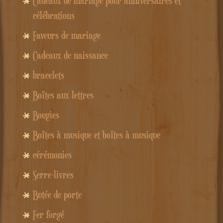
Cadeaux de mariage pour anniversaires et
célébrations
Faveurs de mariage
Cadeaux de naissance
bracelets
Boîtes aux lettres
Bougies
Boîtes à musique et boîtes à musique
cérémonies
Serre-livres
Butée de porte
Fer forgé