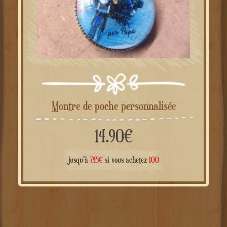
Montre de poche personnalisée
14.90
€
jusqu'à
7.45
€
si vous achetez
100