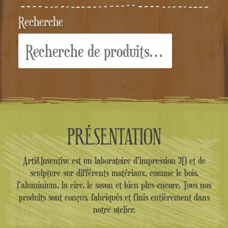
Recherche
Recherche
pour :
PRÉSENTATION
Arti&Inventive est un laboratoire d'impression 3D et de
sculpture sur différents matériaux, comme le bois,
l'aluminium, la cire, le savon et bien plus encore. Tous nos
produits sont conçus, fabriqués et finis entièrement dans
notre atelier.