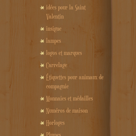
idées pour la Saint
Valentin
insigne
lampes
logos et marques
Carrelage
Étiquettes pour animaux de
compagnie
Monnaies et médailles
Numéros de maison
Horloges
Plumes