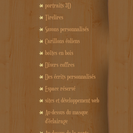
portraits 3D
Tirelires
Savons personnalisés
Carillons éoliens
boîtes en bois
Divers coffres
Des écrits personnalisés
Espace réservé
sites et développement web
Au-dessus du masque
d'éclairage