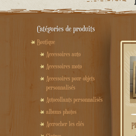
Catégories de produits
Boutique
Accessoires auto
Accessoires moto
Accessoires pour objets
personnalisés
Autocollants personnalisés
albums photos
Accrocher les clés
Plaque/panneau en bois