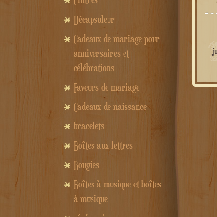
Cintres
Décapsuleur
Cadeaux de mariage pour
j
anniversaires et
célébrations
Faveurs de mariage
Cadeaux de naissance
bracelets
Boîtes aux lettres
Bougies
Boîtes à musique et boîtes
à musique