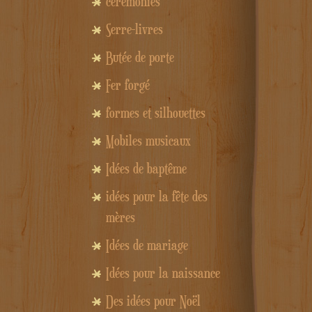
cérémonies
Serre-livres
Butée de porte
Fer forgé
formes et silhouettes
Mobiles musicaux
Idées de baptême
idées pour la fête des
mères
Idées de mariage
Idées pour la naissance
Des idées pour Noël