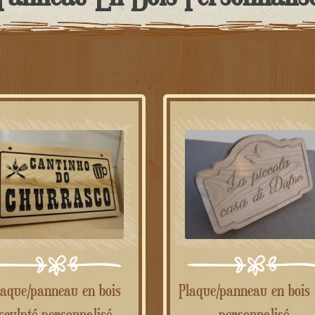
Plaque/panneau en bois 3D
sculpté personnalisé
personnalisé