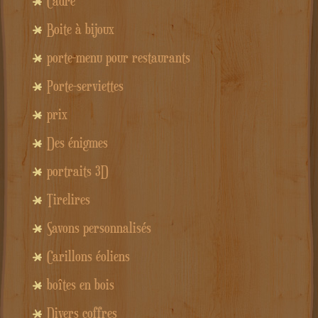
Cadre
Boite à bijoux
porte-menu pour restaurants
Porte-serviettes
prix
Des énigmes
portraits 3D
Tirelires
Savons personnalisés
Carillons éoliens
boîtes en bois
Divers coffres