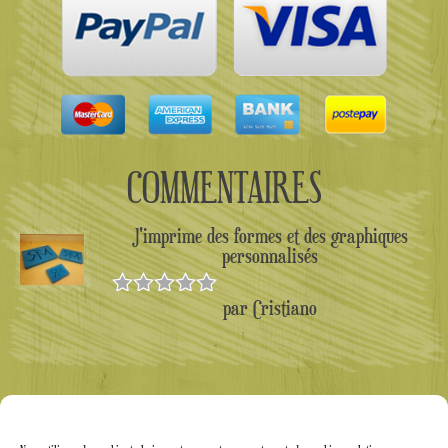
COMMENTAIRES
J'imprime des formes et des graphiques
personnalisés
par Cristiano
Note
5
sur
5