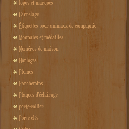
logos et marques
Carrelage
Étiquettes pour animaux de compagnie
Monnaies et médailles
Numéros de maison
Horloges
Plumes
Parchemins
Plaques d'éclairage
porte-collier
Porte-clés