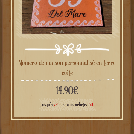
Numéro de maison personnalisé en terre
cuite
14.90
€
jusqu'à
7.45
€
si vous achetez
50