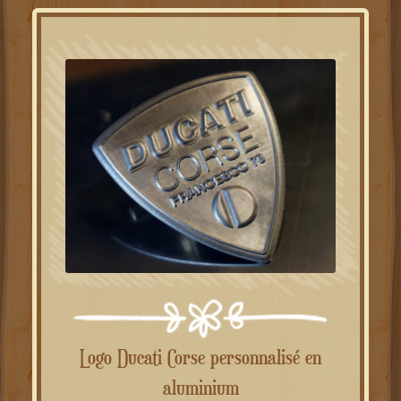
Logo Ducati Corse personnalisé en
aluminium