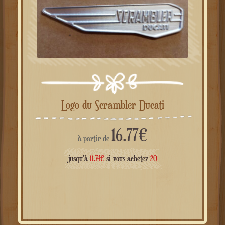
Logo du Scrambler Ducati
16.77
€
à partir de
jusqu'à
11.74
€
si vous achetez
20