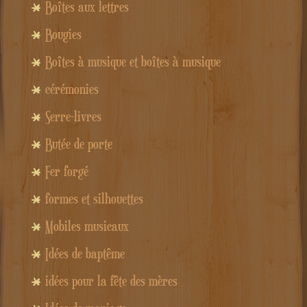
Boîtes aux lettres
Bougies
Boîtes à musique et boîtes à musique
cérémonies
Serre-livres
Butée de porte
Fer forgé
formes et silhouettes
Mobiles musicaux
Idées de baptême
idées pour la fête des mères