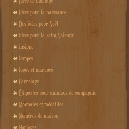
Idées de mariage
Idées pour la naissance
Des idées pour Noël
idées pour la Saint Valentin
insigne
lampes
logos et marques
Carrelage
Étiquettes pour animaux de compagnie
Monnaies et médailles
Numéros de maison
Horloges