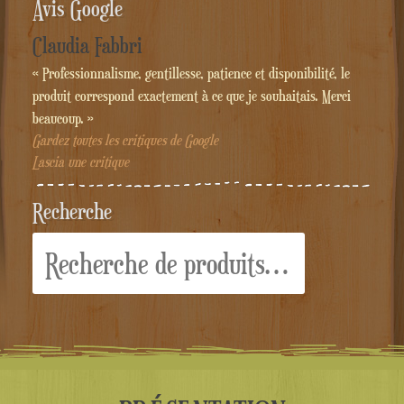
Avis Google
Claudia Fabbri
« Professionnalisme, gentillesse, patience et disponibilité, le
produit correspond exactement à ce que je souhaitais. Merci
beaucoup. »
Gardez toutes les critiques de Google
Lascia une critique
Recherche
Recherche
pour :