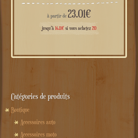
23.01
€
à partir de
jusqu'à
16.11
€
si vous achetez
20
Catégories de produits
Boutique
Accessoires auto
Accessoires moto