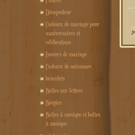
Cintres
Décapsuleur
Cadeaux de mariage pour
j
anniversaires et
célébrations
Faveurs de mariage
Cadeaux de naissance
bracelets
Boîtes aux lettres
Bougies
Boîtes à musique et boîtes
à musique