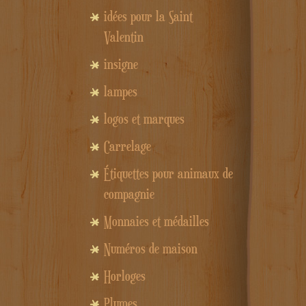
idées pour la Saint
Valentin
insigne
lampes
logos et marques
Carrelage
Étiquettes pour animaux de
compagnie
Monnaies et médailles
Numéros de maison
Horloges
Plumes