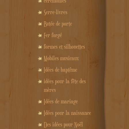
cérémonies
Serre-livres
Butée de porte
Fer forgé
formes et silhouettes
Mobiles musicaux
Idées de baptême
idées pour la fête des
mères
Idées de mariage
Idées pour la naissance
Des idées pour Noël