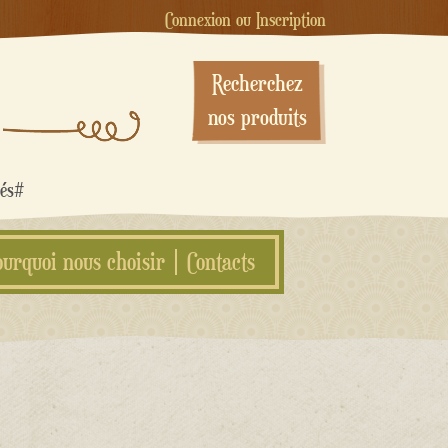
Connexion ou Inscription
Recherchez
nos produits
sés#
ourquoi nous choisir
Contacts