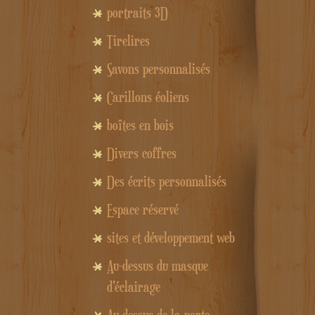
portraits 3D
Tirelires
Savons personnalisés
Carillons éoliens
boîtes en bois
Divers coffres
Des écrits personnalisés
Espace réservé
sites et développement web
Au-dessus du masque
d'éclairage