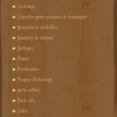
Carrelage
Étiquettes pour animaux de compagnie
Monnaies et médailles
Numéros de maison
Horloges
Plumes
Parchemins
Plaques d'éclairage
porte-collier
Porte-clés
Cadre