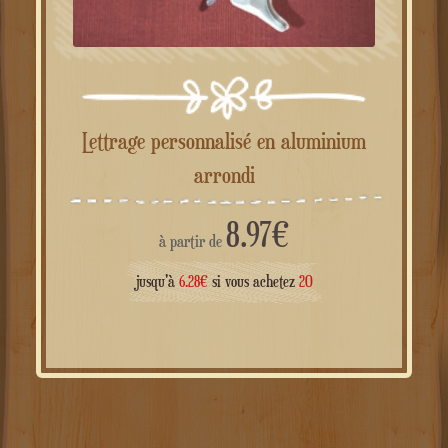
Lettrage personnalisé en aluminium
arrondi
8.97
€
à partir de
jusqu'à
6.28
€
si vous achetez
20