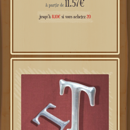
11.57
€
à partir de
jusqu'à
8.10
€
si vous achetez
20