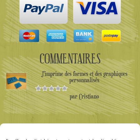
COMMENTAIRES
J'imprime des formes et des graphiques
personnalisés
par Cristiano
Note
5
sur
5