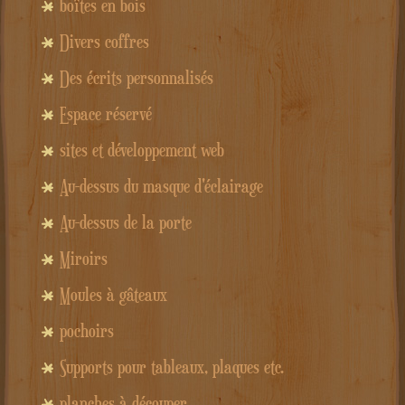
boîtes en bois
Divers coffres
Des écrits personnalisés
Espace réservé
sites et développement web
Au-dessus du masque d'éclairage
Au-dessus de la porte
Miroirs
Moules à gâteaux
pochoirs
Supports pour tableaux, plaques etc.
planches à découper