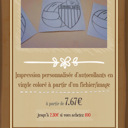
Impression personnalisée d’autocollants en
vinyle coloré à partir d’un fichier/image
7.67
€
à partir de
jusqu'à
2.30
€
si vous achetez
100