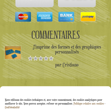
COMMENTAIRES
J'imprime des formes et des graphiques
personnalisés
par Cristiano
Note
5
sur
5
Nous utilisons des cookies techniques et, avec votre consentement, des cookies analytiques pour
améliorer le site. Vous pouvez accepter, refuser ou personnaliser.
Politique relative aux cookies
-
Confidentialité