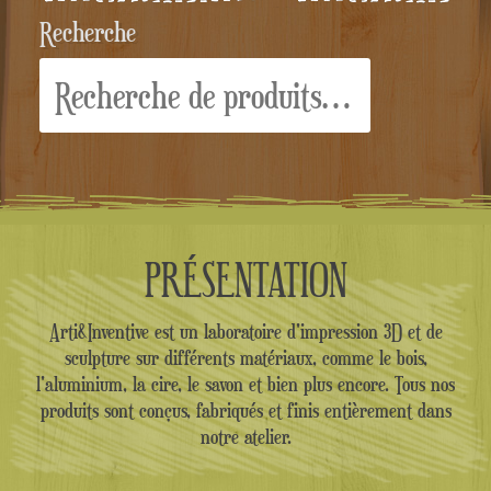
Recherche
Recherche
pour :
PRÉSENTATION
Arti&Inventive est un laboratoire d'impression 3D et de
sculpture sur différents matériaux, comme le bois,
l'aluminium, la cire, le savon et bien plus encore. Tous nos
produits sont conçus, fabriqués et finis entièrement dans
notre atelier.