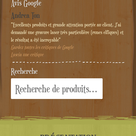
Avis Google
Andrea Ton
"Excellents produits et grande attention portée au client. J'ai
demandé une gravure laser très particulière (runes elfiques) et
le résultat a été incroyable"
Gardez toutes les critiques de Google
Lascia une critique
Recherche
Recherche
pour :