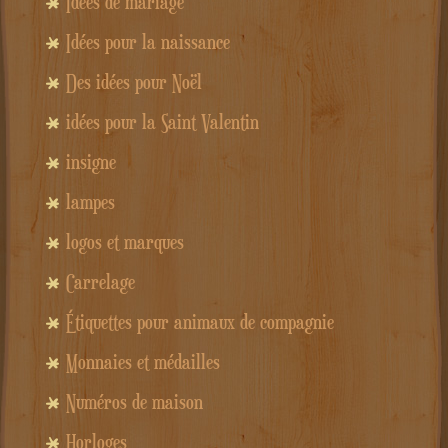
Idées de mariage
Idées pour la naissance
Des idées pour Noël
idées pour la Saint Valentin
insigne
lampes
logos et marques
Carrelage
Étiquettes pour animaux de compagnie
Monnaies et médailles
Numéros de maison
Horloges