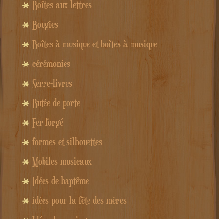
Boîtes aux lettres
Bougies
Boîtes à musique et boîtes à musique
cérémonies
Serre-livres
Butée de porte
Fer forgé
formes et silhouettes
Mobiles musicaux
Idées de baptême
idées pour la fête des mères