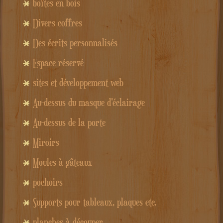
boîtes en bois
Divers coffres
Des écrits personnalisés
Espace réservé
sites et développement web
Au-dessus du masque d'éclairage
Au-dessus de la porte
Miroirs
Moules à gâteaux
pochoirs
Supports pour tableaux, plaques etc.
planches à découper