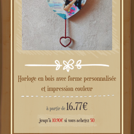
Horloge en bois avec forme personnalisée
et impression couleur
16.77
€
à partir de
jusqu'à
10.90
€
si vous achetez
50