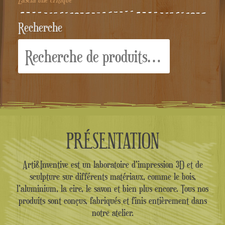
Recherche
Recherche
pour :
PRÉSENTATION
Arti&Inventive est un laboratoire d'impression 3D et de
sculpture sur différents matériaux, comme le bois,
l'aluminium, la cire, le savon et bien plus encore. Tous nos
produits sont conçus, fabriqués et finis entièrement dans
notre atelier.