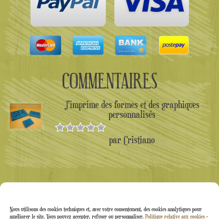
COMMENTAIRES
J'imprime des formes et des graphiques
personnalisés
par Cristiano
Note
5
sur
5
Nous utilisons des cookies techniques et, avec votre consentement, des cookies analytiques pour
améliorer le site. Vous pouvez accepter, refuser ou personnaliser.
Politique relative aux cookies
-