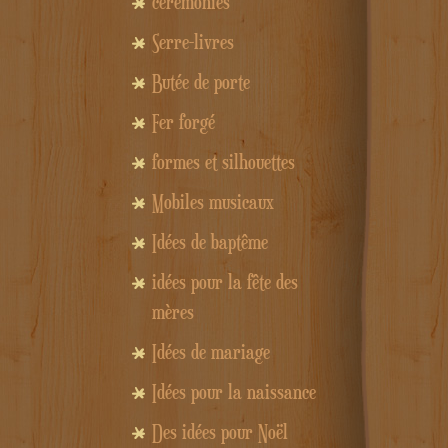
cérémonies
Serre-livres
Butée de porte
Fer forgé
formes et silhouettes
Mobiles musicaux
Idées de baptême
idées pour la fête des
mères
Idées de mariage
Idées pour la naissance
Des idées pour Noël