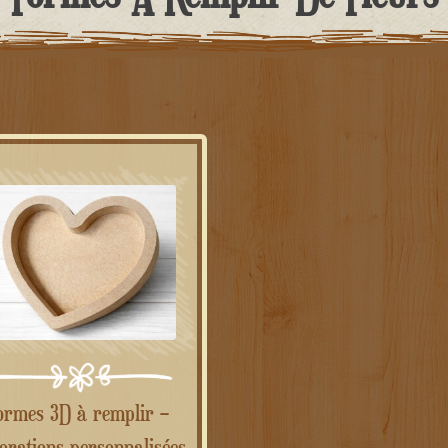
orations personnalisées