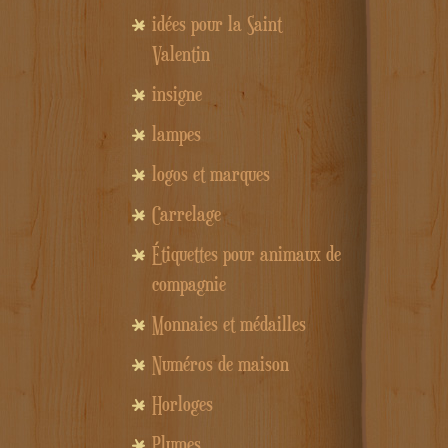
idées pour la Saint
Valentin
insigne
lampes
logos et marques
Carrelage
Étiquettes pour animaux de
compagnie
Monnaies et médailles
Numéros de maison
Horloges
Plumes