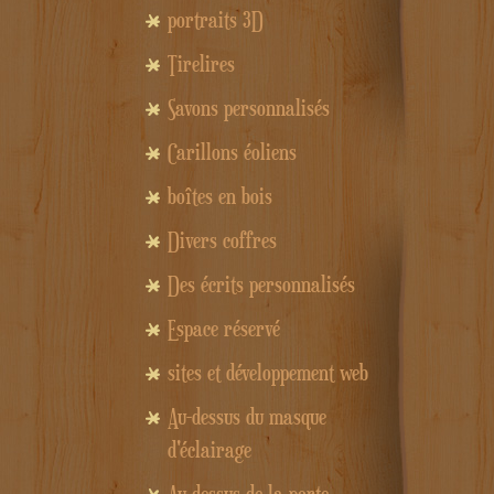
portraits 3D
Tirelires
Savons personnalisés
Carillons éoliens
boîtes en bois
Divers coffres
Des écrits personnalisés
Espace réservé
sites et développement web
Au-dessus du masque
d'éclairage