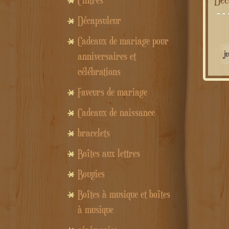
Cintres
Décapsuleur
Cadeaux de mariage pour
j
anniversaires et
célébrations
Faveurs de mariage
Cadeaux de naissance
bracelets
Boîtes aux lettres
Bougies
Boîtes à musique et boîtes
à musique