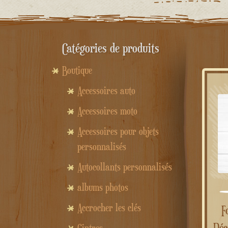
Catégories de produits
Boutique
Accessoires auto
Accessoires moto
Accessoires pour objets
personnalisés
Autocollants personnalisés
albums photos
Accrocher les clés
Formes 3D à remplir –
Déc