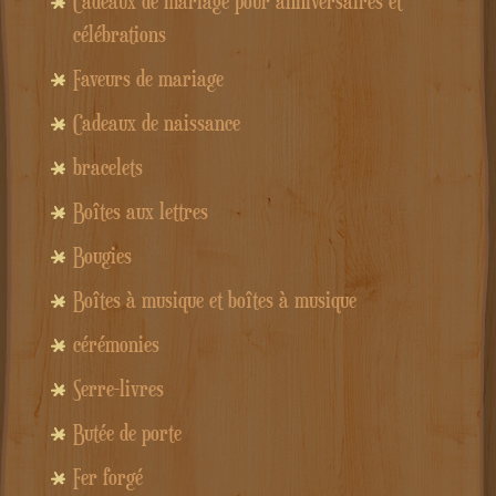
Cadeaux de mariage pour anniversaires et
célébrations
Faveurs de mariage
Cadeaux de naissance
bracelets
Boîtes aux lettres
Bougies
Boîtes à musique et boîtes à musique
cérémonies
Serre-livres
Butée de porte
Fer forgé