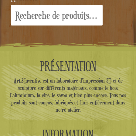
Recherche
pour :
PRÉSENTATION
Arti&Inventive est un laboratoire d'impression 3D et de
sculpture sur différents matériaux, comme le bois,
l'aluminium, la cire, le savon et bien plus encore. Tous nos
produits sont conçus, fabriqués et finis entièrement dans
notre atelier.
INFORMATION