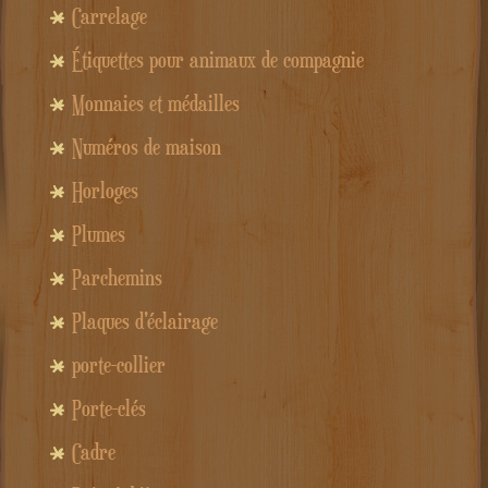
Carrelage
Étiquettes pour animaux de compagnie
Monnaies et médailles
Numéros de maison
Horloges
Plumes
Parchemins
Plaques d'éclairage
porte-collier
Porte-clés
Cadre