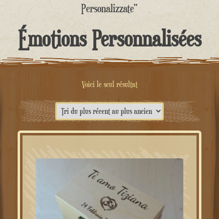
contenu
Personalizzate”
Émotions Personnalisées
Voici le seul résultat