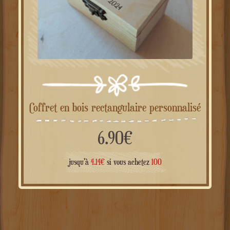
Coffret en bois rectangulaire personnalisé
6.90
€
jusqu'à
4.14
€
si vous achetez
100