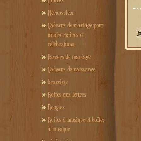
Cintres
Décapsuleur
Cadeaux de mariage pour
j
anniversaires et
célébrations
Faveurs de mariage
Cadeaux de naissance
bracelets
Boîtes aux lettres
Bougies
Boîtes à musique et boîtes
à musique