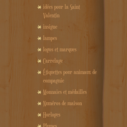
idées pour la Saint
Valentin
insigne
lampes
logos et marques
Carrelage
Étiquettes pour animaux de
compagnie
Monnaies et médailles
Numéros de maison
Horloges
Plumes