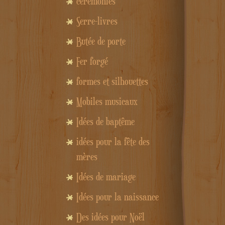
cérémonies
Serre-livres
Butée de porte
Fer forgé
formes et silhouettes
Mobiles musicaux
Idées de baptême
idées pour la fête des
mères
Idées de mariage
Idées pour la naissance
Des idées pour Noël