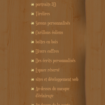
portraits 3D
Tirelires
Savons personnalisés
Carillons éoliens
boîtes en bois
Divers coffres
Des écrits personnalisés
Espace réservé
sites et développement web
Au-dessus du masque
d'éclairage