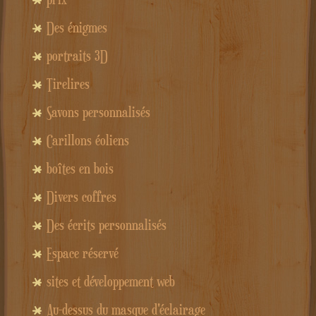
Des énigmes
portraits 3D
Tirelires
Savons personnalisés
Carillons éoliens
boîtes en bois
Divers coffres
Des écrits personnalisés
Espace réservé
sites et développement web
Au-dessus du masque d'éclairage