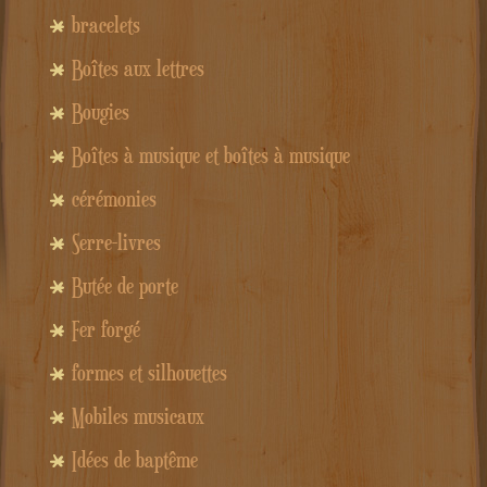
bracelets
Boîtes aux lettres
Bougies
Boîtes à musique et boîtes à musique
cérémonies
Serre-livres
Butée de porte
Fer forgé
formes et silhouettes
Mobiles musicaux
Idées de baptême