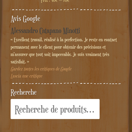
Prix :
40€
—
70€
Avis Google
Alessandro Catapano Minotti
« Excellent travail, réalisé à la perfection. Je reste en contact
permanent avec le client pour obtenir des précisions et
m'assurer que tout soit impeccable. Je suis vraiment très
satisfait. »
Gardez toutes les critiques de Google
Lascia une critique
Recherche
Recherche
pour :